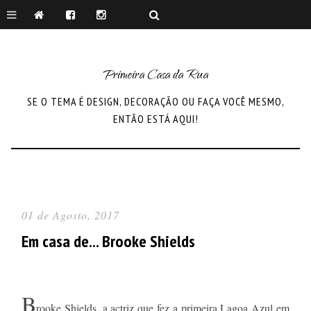
Primeira Casa da Rua
SE O TEMA É DESIGN, DECORAÇÃO OU FAÇA VOCÊ MESMO,
ENTÃO ESTÁ AQUI!
01 de Agosto, 2017
Em casa de... Brooke Shields
B
rooke Shields, a actriz que fez a primeira Lagoa Azul em