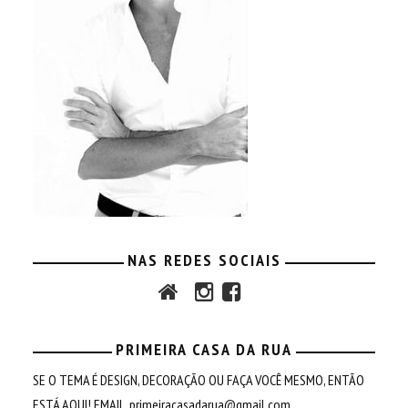
NAS REDES SOCIAIS
PRIMEIRA CASA DA RUA
SE O TEMA É DESIGN, DECORAÇÃO OU FAÇA VOCÊ MESMO, ENTÃO
ESTÁ AQUI! EMAIL.
primeiracasadarua@gmail.com