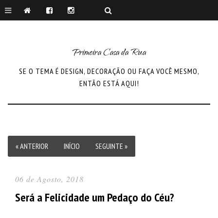
Primeira Casa da Rua
SE O TEMA É DESIGN, DECORAÇÃO OU FAÇA VOCÊ MESMO,
ENTÃO ESTÁ AQUI!
« ANTERIOR
INÍCIO
SEGUINTE »
06 de Agosto, 2018
Será a Felicidade um Pedaço do Céu?