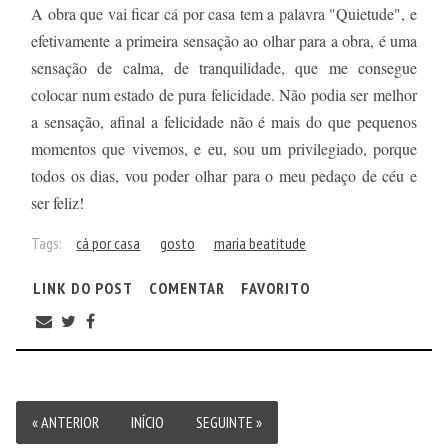
A obra que vai ficar cá por casa tem a palavra "Quietude", e
efetivamente a primeira sensação ao olhar para a obra, é uma
sensação de calma, de tranquilidade, que me consegue
colocar num estado de pura felicidade. Não podia ser melhor
a sensação, afinal a felicidade não é mais do que pequenos
momentos que vivemos, e eu, sou um privilegiado, porque
todos os dias, vou poder olhar para o meu pedaço de céu e
ser feliz!
Tags:
cá por casa
gosto
maria beatitude
LINK DO POST
COMENTAR
FAVORITO
« ANTERIOR
INÍCIO
SEGUINTE »