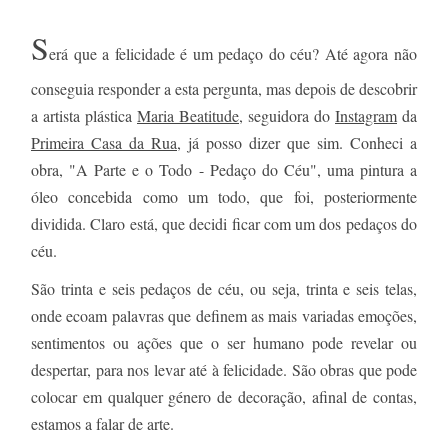
S
erá que a felicidade é um pedaço do céu? Até agora não
conseguia responder a esta pergunta, mas depois de descobrir
a artista plástica
Maria Beatitude
, seguidora do
Instagram
da
Primeira Casa da Rua
, já posso dizer que sim. Conheci a
obra, "A Parte e o Todo - Pedaço do Céu", uma pintura a
óleo concebida como um todo, que foi, posteriormente
dividida. Claro está, que decidi ficar com um dos pedaços do
céu.
São trinta e seis pedaços de céu, ou seja, trinta e seis telas,
onde ecoam palavras que definem as mais variadas emoções,
sentimentos ou ações que o ser humano pode
revelar
ou
despertar, para nos levar até à felicidade. São obras que pode
colocar em qualquer género de decoração, afinal de contas,
estamos a falar de arte.