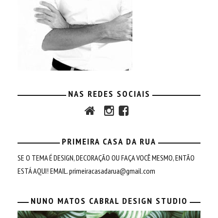
NAS REDES SOCIAIS
PRIMEIRA CASA DA RUA
SE O TEMA É DESIGN, DECORAÇÃO OU FAÇA VOCÊ MESMO, ENTÃO
ESTÁ AQUI! EMAIL.
primeiracasadarua@gmail.com
NUNO MATOS CABRAL DESIGN STUDIO