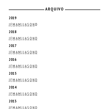
ARQUIVO
2019
J
F
M
A
M
J
J
A
S
O
N
D
2018
J
F
M
A
M
J
J
A
S
O
N
D
2017
J
F
M
A
M
J
J
A
S
O
N
D
2016
J
F
M
A
M
J
J
A
S
O
N
D
2015
J
F
M
A
M
J
J
A
S
O
N
D
2014
J
F
M
A
M
J
J
A
S
O
N
D
2013
J
F
M
A
M
J
J
A
S
O
N
D