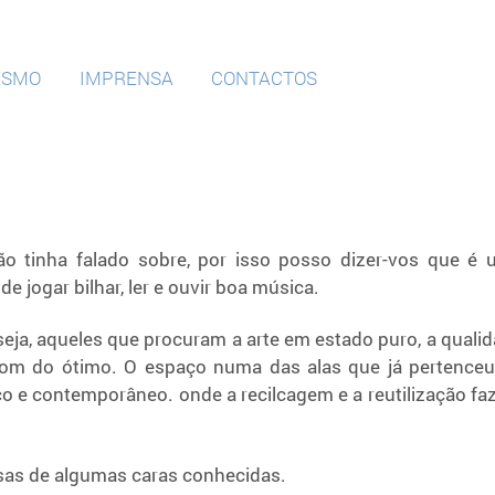
ESMO
IMPRENSA
CONTACTOS
o tinha falado sobre, por isso posso dizer-vos que é 
 jogar bilhar, ler e ouvir boa música.
 seja, aqueles que procuram a arte em estado puro, a quali
bom do ótimo. O espaço numa das alas que já pertence
o e contemporâneo. onde a recilcagem e a reutilização f
sas de algumas caras conhecidas.