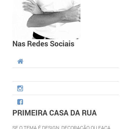
Nas Redes Sociais
PRIMEIRA CASA DA RUA
SE O TEMA É DESIGN, DECORAÇÃO OU FAÇA