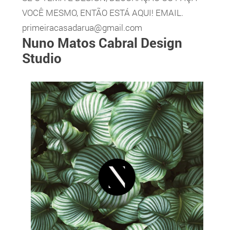
VOCÊ MESMO, ENTÃO ESTÁ AQUI! EMAIL.
primeiracasadarua@gmail.com
Nuno Matos Cabral Design
Studio