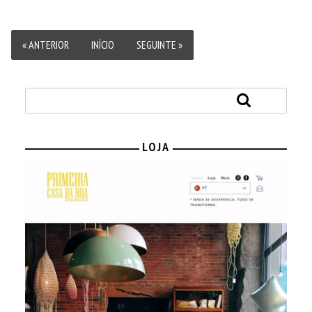
« ANTERIOR
INÍCIO
SEGUINTE »
LOJA