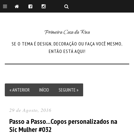
Primeira Casa da Rua
SE O TEMA É DESIGN, DECORAÇÃO OU FAÇA VOCÊ MESMO,
ENTÃO ESTÁ AQUI!
« ANTERIOR
INÍCIO
SEGUINTE »
29 de Agosto, 2016
Passo a Passo...Copos personalizados na
Sic Mulher #032