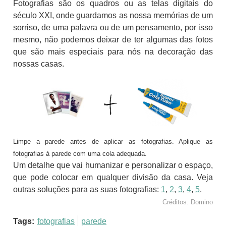
Fotografias são os quadros ou as telas digitais do
século XXI, onde guardamos as nossa memórias de um
sorriso, de uma palavra ou de um pensamento, por isso
mesmo, não podemos deixar de ter algumas das fotos
que são mais especiais para nós na decoração das
nossas casas.
Limpe a parede antes de aplicar as fotografias. Aplique as
fotografias à parede com uma cola adequada.
Um detalhe que vai humanizar e personalizar o espaço,
que pode colocar em qualquer divisão da casa. Veja
outras soluções para as suas fotografias:
1
,
2
,
3
,
4
,
5
.
Créditos. Domino
Tags:
fotografias
parede