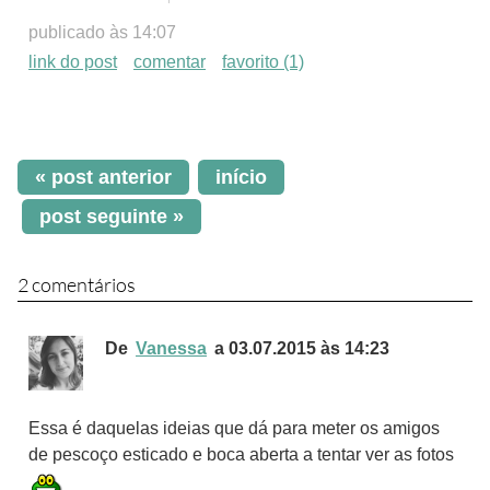
publicado às 14:07
link do post
comentar
favorito
(1)
« post anterior
início
post seguinte »
2 comentários
De
Vanessa
a 03.07.2015 às 14:23
Essa é daquelas ideias que dá para meter os amigos
de pescoço esticado e boca aberta a tentar ver as fotos