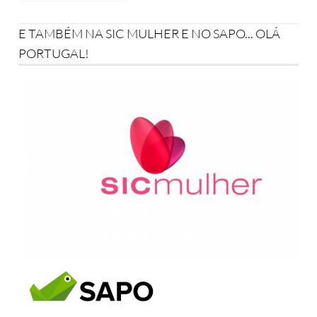
E TAMBÉM NA SIC MULHER E NO SAPO... OLÁ
PORTUGAL!