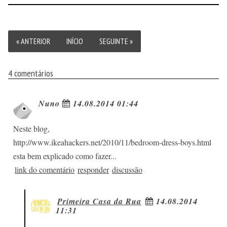
« ANTERIOR
INÍCIO
SEGUINTE »
4 comentários
Nuno
14.08.2014 01:44
Neste blog,
http://www.ikeahackers.net/2010/11/bedro
om-dress-boys.html
esta bem explicado como fazer...
link do comentário
responder
discussão
Primeira Casa da Rua
14.08.2014
11:31