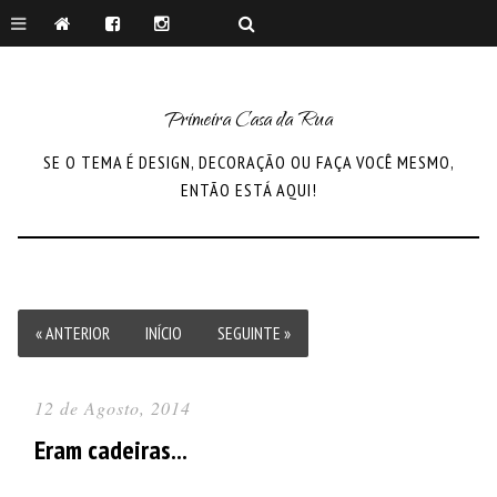
Primeira Casa da Rua
SE O TEMA É DESIGN, DECORAÇÃO OU FAÇA VOCÊ MESMO,
ENTÃO ESTÁ AQUI!
« ANTERIOR
INÍCIO
SEGUINTE »
12 de Agosto, 2014
Eram cadeiras...