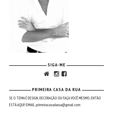
SIGA-ME
PRIMEIRA CASA DA RUA
SE O TEMA É DESIGN, DECORAÇÃO OU FAÇA VOCÊ MESMO, ENTÃO
ESTÁ AQUI! EMAIL.
primeiracasadarua@gmail.com