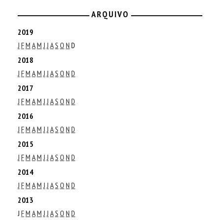
ARQUIVO
2019
J
F
M
A
M
J
J
A
S
O
N
D
2018
J
F
M
A
M
J
J
A
S
O
N
D
2017
J
F
M
A
M
J
J
A
S
O
N
D
2016
J
F
M
A
M
J
J
A
S
O
N
D
2015
J
F
M
A
M
J
J
A
S
O
N
D
2014
J
F
M
A
M
J
J
A
S
O
N
D
2013
J
F
M
A
M
J
J
A
S
O
N
D