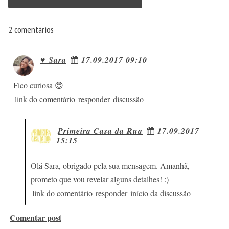
2 comentários
♥ Sara
17.09.2017 09:10
Fico curiosa 😍
link do comentário
responder
discussão
Primeira Casa da Rua
17.09.2017
15:15
Olá Sara, obrigado pela sua mensagem. Amanhã,
prometo que vou revelar alguns detalhes! :)
link do comentário
responder
início da discussão
Comentar post