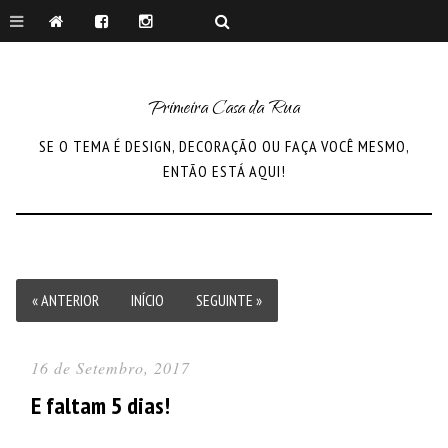
Primeira Casa da Rua
SE O TEMA É DESIGN, DECORAÇÃO OU FAÇA VOCÊ MESMO,
ENTÃO ESTÁ AQUI!
« ANTERIOR
INÍCIO
SEGUINTE »
16 de Setembro, 2017
E faltam 5 dias!