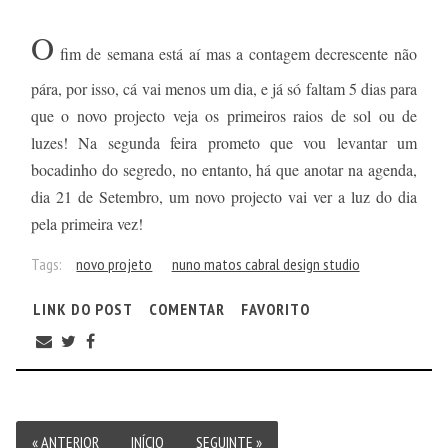
O
fim de semana está aí mas a contagem decrescente não
pára, por isso, cá vai menos um dia, e já só faltam 5 dias para
que o novo projecto veja os primeiros raios de sol ou de
luzes! Na segunda feira prometo que vou levantar um
bocadinho do segredo, no entanto, há que anotar na agenda,
dia 21 de Setembro, um novo projecto vai ver a luz do dia
pela primeira vez!
Tags:
novo projeto
nuno matos cabral design studio
LINK DO POST
COMENTAR
FAVORITO
« ANTERIOR
INÍCIO
SEGUINTE »