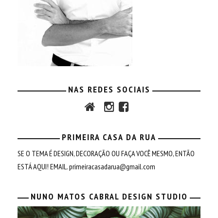
NAS REDES SOCIAIS
PRIMEIRA CASA DA RUA
SE O TEMA É DESIGN, DECORAÇÃO OU FAÇA VOCÊ MESMO, ENTÃO
ESTÁ AQUI! EMAIL.
primeiracasadarua@gmail.com
NUNO MATOS CABRAL DESIGN STUDIO