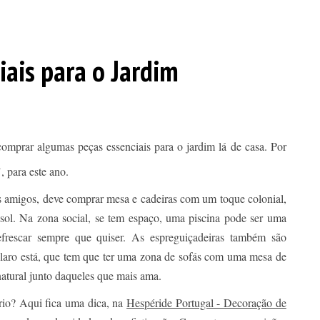
iais para o Jardim
 comprar algumas peças essenciais para o jardim lá de casa. Por
, para este ano.
os amigos, deve comprar mesa e cadeiras com um toque colonial,
ol. Na zona social, se tem espaço, uma piscina pode ser uma
efrescar sempre que quiser. As espreguiçadeiras também são
Claro está, que tem que ter uma zona de sofás com uma mesa de
atural junto daqueles que mais ama.
rio? Aqui fica uma dica, na
Hespéride Portugal - Decoração de