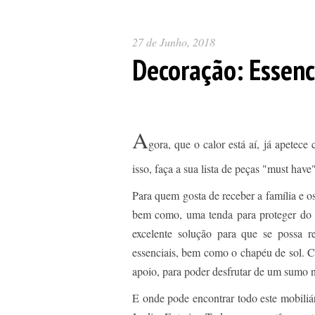
27 de Junho, 2018
Decoração: Essenc
A
gora, que o calor está aí, já apetece
isso, faça a sua lista de peças "must have"
Para quem gosta de receber a família e 
bem como, uma tenda para proteger do s
excelente solução para que se possa r
essenciais, bem como o chapéu de sol. 
apoio, para poder desfrutar de um sumo n
E onde pode encontrar todo este mobiliá