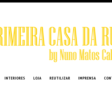
INTERIORES
LOJA
REUTILIZAR
IMPRENSA
CON