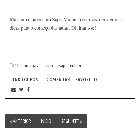
Mais uma matéria no Sapo Mulher, desta vez dei algumas
dicas para o começo das aulas. Divirtam-se!
Tags:
noticias
sapo
sapo mulher
LINK DO POST
COMENTAR
FAVORITO
« ANTERIOR
INÍCIO
SEGUINTE »