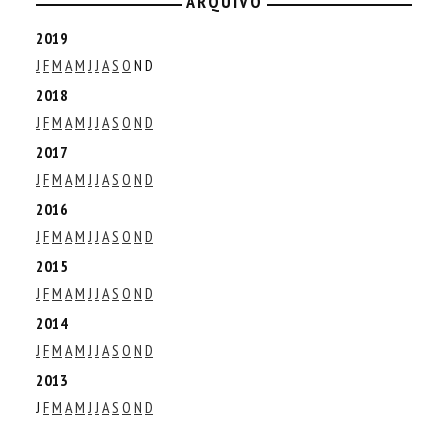
ARQUIVO
2019
J
F
M
A
M
J
J
A
S
O
N
D
2018
J
F
M
A
M
J
J
A
S
O
N
D
2017
J
F
M
A
M
J
J
A
S
O
N
D
2016
J
F
M
A
M
J
J
A
S
O
N
D
2015
J
F
M
A
M
J
J
A
S
O
N
D
2014
J
F
M
A
M
J
J
A
S
O
N
D
2013
J
F
M
A
M
J
J
A
S
O
N
D