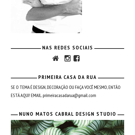
NAS REDES SOCIAIS
PRIMEIRA CASA DA RUA
SE O TEMA É DESIGN, DECORAÇÃO OU FAÇA VOCÊ MESMO, ENTÃO
ESTÁ AQUI! EMAIL.
primeiracasadarua@gmail.com
NUNO MATOS CABRAL DESIGN STUDIO