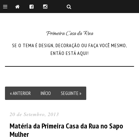
Primeira Casa da Rua
SE O TEMA É DESIGN, DECORAÇÃO OU FAÇA VOCÊ MESMO,
ENTÃO ESTÁ AQUI!
« ANTERIOR
INÍCIO
SEGUINTE »
20 de Setembro, 2013
Matéria da Primeira Casa da Rua no Sapo
Mulher