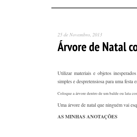
25 de Novembro, 2013
Árvore de Natal c
Utilizar materiais e objetos inesperad
simples e despretensiosa para uma festa e
Coloque a árvore dentro de um balde ou lata co
Uma árvore de natal que ninguém vai esq
AS MINHAS ANOTAÇÕES
----------------------------------------------------