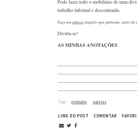
Pode fazer todo o mobiliário de uma div
trabalho informal e descontraída.
Faça um
esboço
daquilo que pretende, antes de i
Divirta-se!
AS MINHAS ANOTAÇÕES
----------------------------------------------------
----------------------------------------------------
----------------------------------------------------
----------------------------------------------------
Tags:
mobiário
paletes
LINK DO POST
COMENTAR
FAVOR