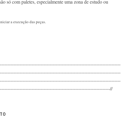
isão só com paletes, especialmente uma zona de estudo ou
niciar a execução das peças.
--------------------------------------------------------------------------------
--------------------------------------------------------------------------------
--------------------------------------------------------------------------------
-------------------------------------------------------------------------//
ITO