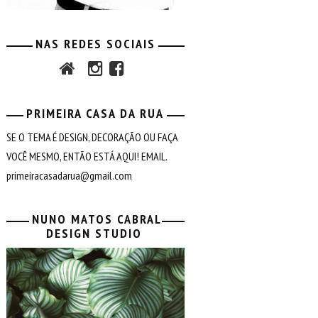
NAS REDES SOCIAIS
PRIMEIRA CASA DA RUA
SE O TEMA É DESIGN, DECORAÇÃO OU FAÇA
VOCÊ MESMO, ENTÃO ESTÁ AQUI! EMAIL.
primeiracasadarua@gmail.com
NUNO MATOS CABRAL
DESIGN STUDIO