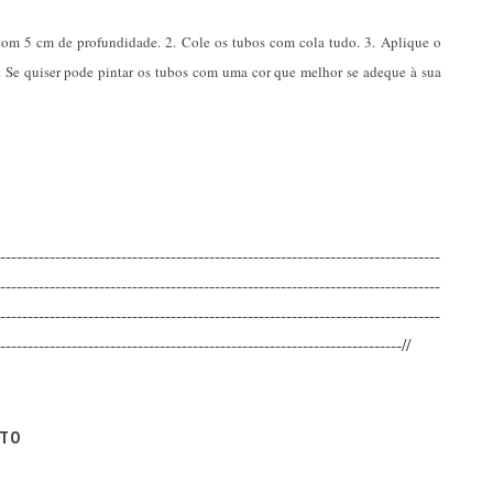
 com 5 cm de profundidade. 2. Cole os tubos com cola tudo. 3. Aplique o
. Se quiser pode pintar os tubos com uma cor que melhor se adeque à sua
--------------------------------------------------------------------------------
--------------------------------------------------------------------------------
--------------------------------------------------------------------------------
-------------------------------------------------------------------------//
ITO