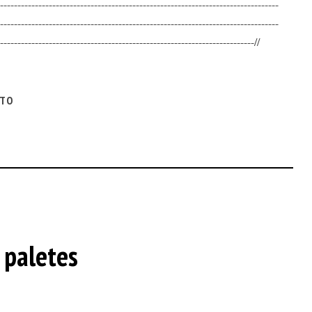
--------------------------------------------------------------------------------
--------------------------------------------------------------------------------
-------------------------------------------------------------------------//
ITO
 paletes