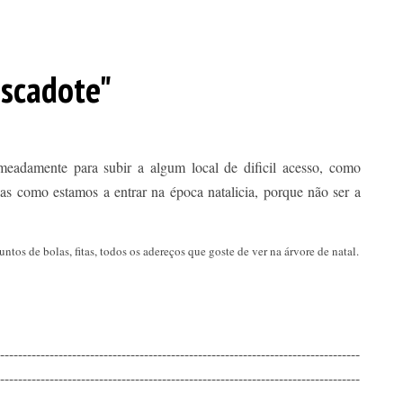
Escadote"
meadamente para subir a algum local de dificil acesso, como
as como estamos a entrar na época natalicia, porque não ser a
ntos de bolas, fitas, todos os adereços que goste de ver na árvore de natal.
--------------------------------------------------------------------------------
--------------------------------------------------------------------------------
--------------------------------------------------------------------------------