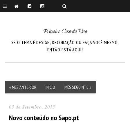
Primeira Casa da Rua
SE O TEMA É DESIGN, DECORAÇÃO OU FAÇA VOCÊ MESMO,
ENTÃO ESTÁ AQUI!
« MÊS ANTERIOR
INÍCIO
MÊS SEGUINTE »
03 de Setembro, 2013
Novo conteúdo no Sapo.pt