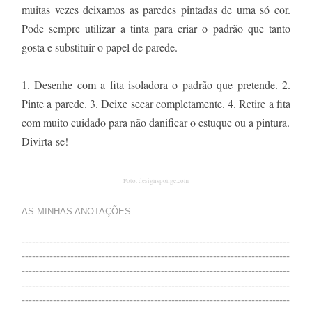
muitas vezes deixamos as paredes pintadas de uma só cor.
Pode sempre utilizar a tinta para criar o padrão que tanto
gosta e substituir o papel de parede.
1. Desenhe com a fita isoladora o padrão que pretende. 2.
Pinte a parede. 3. Deixe secar completamente. 4. Retire a fita
com muito cuidado para não danificar o estuque ou a pintura.
Divirta-se!
Foto. designsponge.com
AS MINHAS ANOTAÇÕES
-----------------------------------------------------------------------------
-----------------------------------------------------------------------------
-----------------------------------------------------------------------------
-----------------------------------------------------------------------------
-----------------------------------------------------------------------------