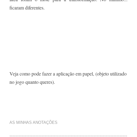
ficaram diferentes.
Veja como pode fazer a aplicação em papel, (objeto utilizado
no jogo quanto queres).
AS MINHAS ANOTAÇÕES
-----------------------------------------------------------------------------