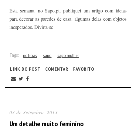
Esta semana, no Sapo.pt, publiquei um artigo com ideias
para decorar as paredes de casa, algumas delas com objetos
inesperados. Divirta-se!
Tags:
noticias
sapo
sapo mulher
LINK DO POST
COMENTAR
FAVORITO
03 de Setembro, 2013
Um detalhe muito feminino