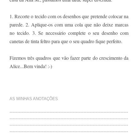
1. Recorte o tecido com os desenhos que pretende colocar na
parede. 2. Aplique-os com uma cola que não deixe marcas
no tecido. 3. Se necessário complete o seu desenho com
canetas de tinta feltro para que o seu quadro fique perfeito.
Fizemos três quadros que vão fazer parte do crescimento da
Alice...Bem vinda! :-)
AS MINHAS ANOTAÇÕES
-----------------------------------------------------------------------------
-----------------------------------------------------------------------------
-----------------------------------------------------------------------------
-----------------------------------------------------------------------------
-----------------------------------------------------------------------------