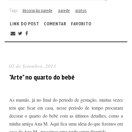
Tags:
decoração parede
parede
pratos
LINK DO POST
COMENTAR
FAVORITO
02 de Setembro, 2013
"Arte" no quarto do bebé
As mamãs, já no final do período de gestação, muitas vezes
tem que ficar em casa, nesse período de tempo procuram
decorar o quarto do bebé com as últimos detalhes, como a
minha amiga Ana M. Aqui fica uma ideia do que fizemos em
casa da Ana M., passámos uma tarde super divertida.