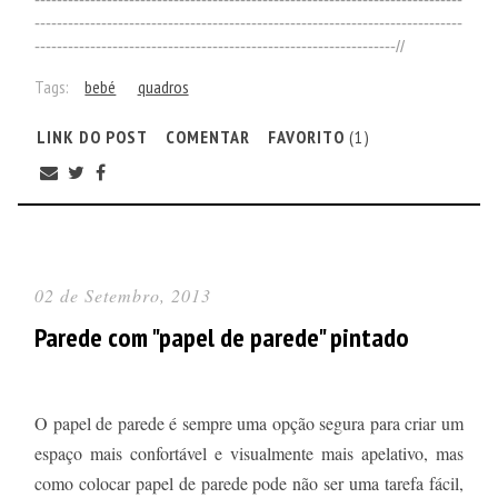
-----------------------------------------------------------------------------
-----------------------------------------------------------------//
Tags:
bebé
quadros
LINK DO POST
COMENTAR
FAVORITO
(1)
02 de Setembro, 2013
Parede com "papel de parede" pintado
O papel de parede é sempre uma opção segura para criar um
espaço mais confortável e visualmente mais apelativo, mas
como colocar papel de parede pode não ser uma tarefa fácil,