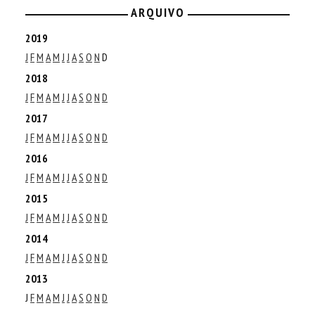
ARQUIVO
2019
J
F
M
A
M
J
J
A
S
O
N
D
2018
J
F
M
A
M
J
J
A
S
O
N
D
2017
J
F
M
A
M
J
J
A
S
O
N
D
2016
J
F
M
A
M
J
J
A
S
O
N
D
2015
J
F
M
A
M
J
J
A
S
O
N
D
2014
J
F
M
A
M
J
J
A
S
O
N
D
2013
J
F
M
A
M
J
J
A
S
O
N
D