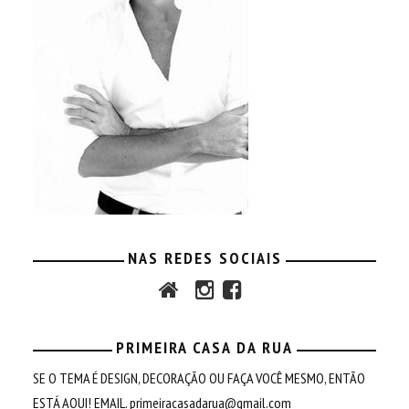
NAS REDES SOCIAIS
PRIMEIRA CASA DA RUA
SE O TEMA É DESIGN, DECORAÇÃO OU FAÇA VOCÊ MESMO, ENTÃO
ESTÁ AQUI! EMAIL.
primeiracasadarua@gmail.com