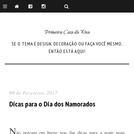
Primeira Casa da Rua
SE O TEMA É DESIGN, DECORAÇÃO OU FAÇA VOCÊ MESMO,
ENTÃO ESTÁ AQUI!
09 de Fevereiro, 2017
Dicas para o Dia dos Namorados
N
ão percam em breve vou dar dicas para a noite mais