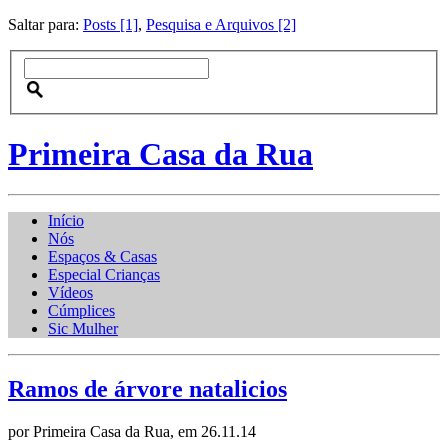
Saltar para:
Posts [1]
,
Pesquisa e Arquivos [2]
Primeira Casa da Rua
Início
Nós
Espaços & Casas
Especial Crianças
Vídeos
Cúmplices
Sic Mulher
Ramos de árvore natalicios
por Primeira Casa da Rua, em 26.11.14