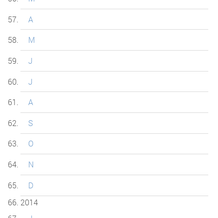
A
M
J
J
A
S
O
N
D
2014