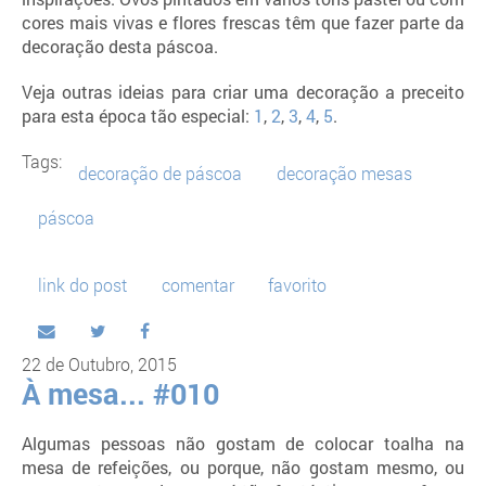
cores mais vivas e flores frescas têm que fazer parte da
decoração desta páscoa.
Veja outras ideias para criar uma decoração a preceito
para esta época tão especial:
1
,
2
,
3
,
4
,
5
.
Tags:
decoração de páscoa
decoração mesas
páscoa
link do post
comentar
favorito
22 de Outubro, 2015
À mesa... #010
Algumas pessoas não gostam de colocar toalha na
mesa de refeições, ou porque, não gostam mesmo, ou