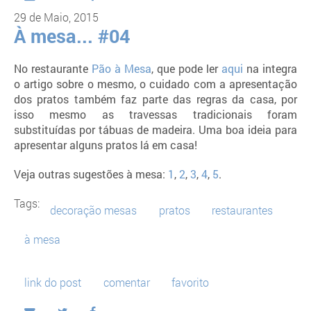
29 de Maio, 2015
À mesa... #04
No restaurante
Pão à Mesa
, que pode ler
aqui
na integra
o artigo sobre o mesmo, o cuidado com a apresentação
dos pratos também faz parte das regras da casa, por
isso mesmo as travessas tradicionais foram
substituídas por tábuas de madeira. Uma boa ideia para
apresentar alguns pratos lá em casa!
Veja outras sugestões à mesa:
1
,
2
,
3
,
4
,
5
.
Tags:
decoração mesas
pratos
restaurantes
à mesa
link do post
comentar
favorito