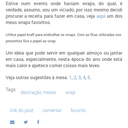
Estive num evento onde haviam wraps, do qual, é
verdade, assumo, sou um viciado, por isso mesmo decidi
procurar a receita para fazer em casa, veja
aqui
um dos
meus wraps favoritos.
Utilize papel kraft para embrulhar os wraps. Com as fitas utilizadas nos
presentes fixe o papel ao wrap.
Um ideia que pode servir em qualquer almoço ou jantar
em casa, especialmente, nesta época do ano onde está
mais calor e apetece comer coisas mais leves.
Veja outras sugestões à mesa:
1
,
2
,
3
,
4
,
5
.
Tags:
decoração mesas
wrap
link do post
comentar
favorito