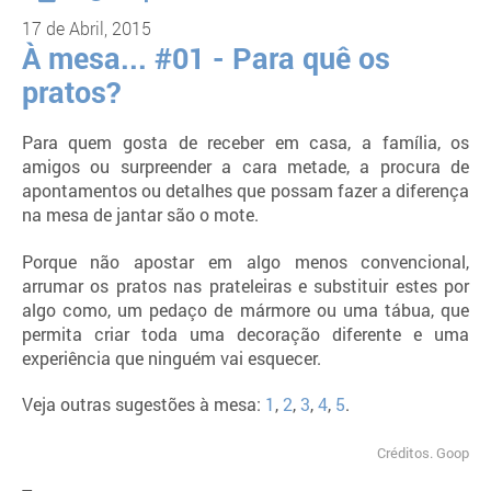
17 de Abril, 2015
À mesa... #01 - Para quê os
pratos?
Para quem gosta de receber em casa, a família, os
amigos ou surpreender a cara metade, a procura de
apontamentos ou detalhes que possam fazer a diferença
na mesa de jantar são o mote.
Porque não apostar em algo menos convencional,
arrumar os pratos nas prateleiras e substituir estes por
algo como, um pedaço de mármore ou uma tábua, que
permita criar toda uma decoração diferente e uma
experiência que ninguém vai esquecer.
Veja outras sugestões à mesa:
1
,
2
,
3
,
4
,
5
.
Créditos. Goop