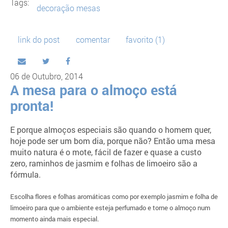
Tags:
decoração mesas
link do post
comentar
favorito
(1)
06 de Outubro, 2014
A mesa para o almoço está
pronta!
E porque almoços especiais são quando o homem quer,
hoje pode ser um bom dia, porque não? Então uma mesa
muito natura é o mote, fácil de fazer e quase a custo
zero, raminhos de jasmim e folhas de limoeiro são a
fórmula.
Escolha flores e folhas aromáticas como por exemplo jasmim e folha de
limoeiro para que o ambiente esteja perfumado e torne o almoço num
momento ainda mais especial.