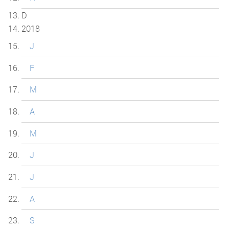
D
2018
J
F
M
A
M
J
J
A
S