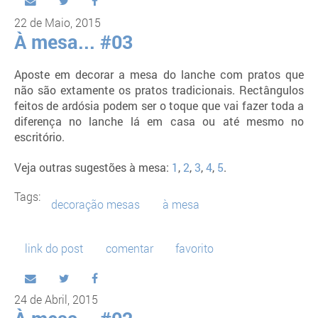
22 de Maio, 2015
À mesa... #03
Aposte em decorar a mesa do lanche com pratos que
não são extamente os pratos tradicionais. Rectângulos
feitos de ardósia podem ser o toque que vai fazer toda a
diferença no lanche lá em casa ou até mesmo no
escritório.
Veja outras sugestões à mesa:
1
,
2
,
3
,
4
,
5
.
Tags:
decoração mesas
à mesa
link do post
comentar
favorito
24 de Abril, 2015