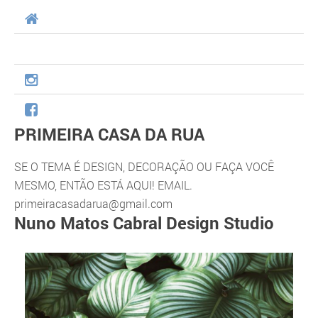
PRIMEIRA CASA DA RUA
SE O TEMA É DESIGN, DECORAÇÃO OU FAÇA VOCÊ
MESMO, ENTÃO ESTÁ AQUI! EMAIL.
primeiracasadarua@gmail.com
Nuno Matos Cabral Design Studio