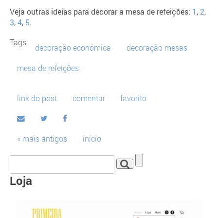
Veja outras ideias para decorar a mesa de refeições:
1
,
2
,
3
,
4
,
5
.
Tags:
decoração económica
decoração mesas
mesa de refeições
link do post
comentar
favorito
« mais antigos
início
Loja