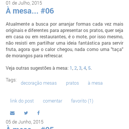
01 de Julho, 2015
À mesa... #06
Atualmente a busca por arranjar formas cada vez mais
originais e diferentes para apresentar os pratos, quer seja
em casa ou em restaurantes, é o mote, por isso mesmo,
não resisti em partilhar uma ideia fantástica para servir
fruta, agora que o calor chegou, nada como uma "taça"
de morangos para refrescar.
Veja outras sugestões à mesa:
1
,
2
,
3
,
4
,
5
.
Tags:
decoração mesas
pratos
à mesa
link do post
comentar
favorito
(1)
05 de Junho, 2015