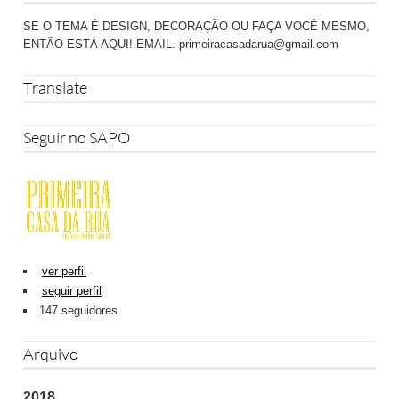
SE O TEMA É DESIGN, DECORAÇÃO OU FAÇA VOCÊ MESMO,
ENTÃO ESTÁ AQUI! EMAIL.
primeiracasadarua@gmail.com
Translate
Seguir no SAPO
ver perfil
seguir perfil
147 seguidores
Arquivo
2018