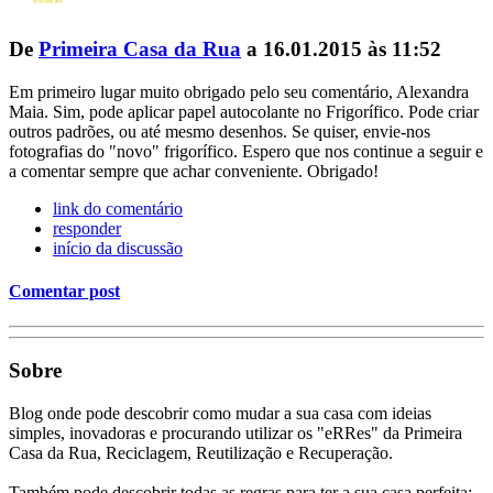
De
Primeira Casa da Rua
a 16.01.2015 às 11:52
Em primeiro lugar muito obrigado pelo seu comentário, Alexandra
Maia. Sim, pode aplicar papel autocolante no Frigorífico. Pode criar
outros padrões, ou até mesmo desenhos. Se quiser, envie-nos
fotografias do "novo" frigorífico. Espero que nos continue a seguir e
a comentar sempre que achar conveniente. Obrigado!
link do comentário
responder
início da discussão
Comentar post
Sobre
Blog onde pode descobrir como mudar a sua casa com ideias
simples, inovadoras e procurando utilizar os "eRRes" da Primeira
Casa da Rua, Reciclagem, Reutilização e Recuperação.
Também pode descobrir todas as regras para ter a sua casa perfeita: