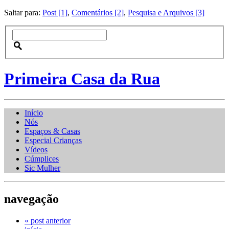
Saltar para:
Post [1]
,
Comentários [2]
,
Pesquisa e Arquivos [3]
Primeira Casa da Rua
Início
Nós
Espaços & Casas
Especial Crianças
Vídeos
Cúmplices
Sic Mulher
navegação
« post anterior