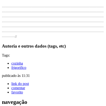
--------------------------------------------------------------------------------------
--------------------------------------------------------------------------------------
--------------------------------------------------------------------------------------
--------------------------------------------------------------------------------------
--------------------------------------------------------------------------------------
--------------------------------------------------------------------------------------
-----------//
Autoria e outros dados (tags, etc)
Tags:
cozinha
frigorifico
publicado às 11:31
link do post
comentar
favorito
navegação