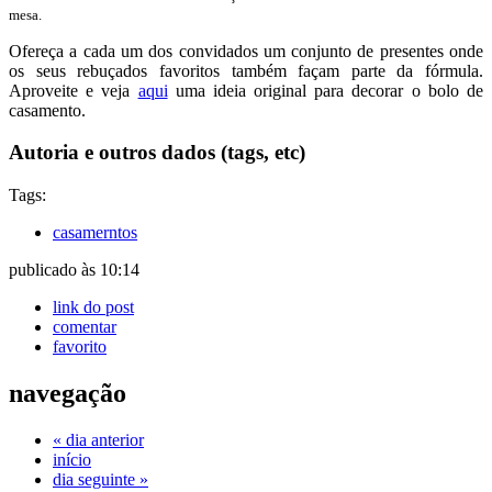
mesa.
Ofereça a cada um dos convidados um conjunto de presentes onde
os seus rebuçados favoritos também façam parte da fórmula.
Aproveite e veja
aqui
uma ideia original para decorar o bolo de
casamento.
Autoria e outros dados (tags, etc)
Tags:
casamerntos
publicado às 10:14
link do post
comentar
favorito
navegação
« dia anterior
início
dia seguinte »