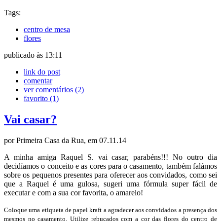
Tags:
centro de mesa
flores
publicado às 13:11
link do post
comentar
ver comentários (2)
favorito
(1)
Vai casar?
por Primeira Casa da Rua, em 07.11.14
A minha amiga Raquel S. vai casar, parabéns!!! No outro dia
decidíamos o conceito e as cores para o casamento, também falámos
sobre os pequenos presentes para oferecer aos convidados, como sei
que a Raquel é uma gulosa, sugeri uma fórmula super fácil de
executar e com a sua cor favorita, o amarelo!
Coloque uma etiqueta de papel kraft a agradecer aos convidados a presença dos
mesmos no casamento. Utilize rebuçados com a cor das flores do centro de