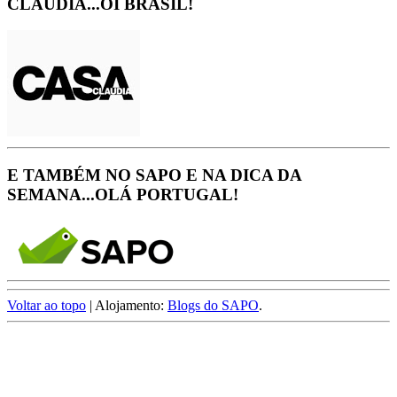
CLÁUDIA...OI BRASIL!
E TAMBÉM NO SAPO E NA DICA DA
SEMANA...OLÁ PORTUGAL!
Voltar ao topo
| Alojamento:
Blogs do SAPO
.