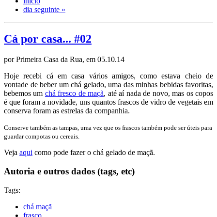
início
dia seguinte »
Cá por casa... #02
por Primeira Casa da Rua, em 05.10.14
Hoje recebi cá em casa vários amigos, como estava cheio de
vontade de beber um chá gelado, uma das minhas bebidas favoritas,
bebemos um
chá fresco de maçã
, até aí nada de novo, mas os copos
é que foram a novidade, uns quantos frascos de vidro de vegetais em
conserva foram as estrelas da companhia.
Conserve também as tampas, uma vez que os frascos também pode ser úteis para
guardar compotas ou cereais.
Veja
aqui
como pode fazer o chá gelado de maçã.
Autoria e outros dados (tags, etc)
Tags:
chá maçã
frasco