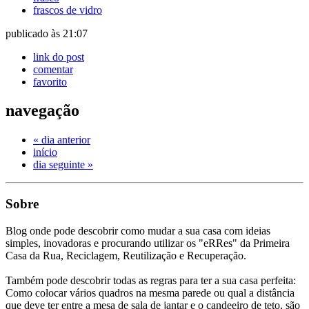
frascos de vidro
publicado às 21:07
link do post
comentar
favorito
navegação
« dia anterior
início
dia seguinte »
Sobre
Blog onde pode descobrir como mudar a sua casa com ideias
simples, inovadoras e procurando utilizar os "eRRes" da Primeira
Casa da Rua, Reciclagem, Reutilização e Recuperação.
Também pode descobrir todas as regras para ter a sua casa perfeita:
Como colocar vários quadros na mesma parede ou qual a distância
que deve ter entre a mesa de sala de jantar e o candeeiro de teto, são