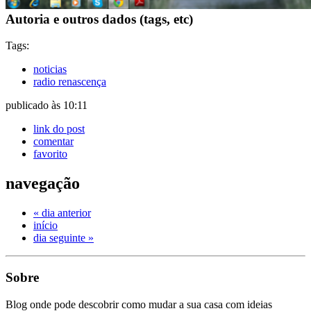
Autoria e outros dados (tags, etc)
Tags:
noticias
radio renascença
publicado às 10:11
link do post
comentar
favorito
navegação
« dia anterior
início
dia seguinte »
Sobre
Blog onde pode descobrir como mudar a sua casa com ideias