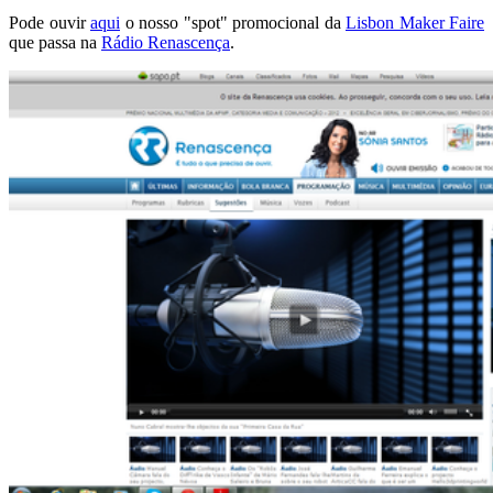
Pode ouvir
aqui
o nosso "spot" promocional da
Lisbon Maker Faire
que passa na
Rádio Renascença
.