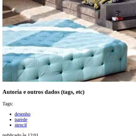
Autoria e outros dados (tags, etc)
Tags:
desenho
parede
stencil
publicado às 12:01