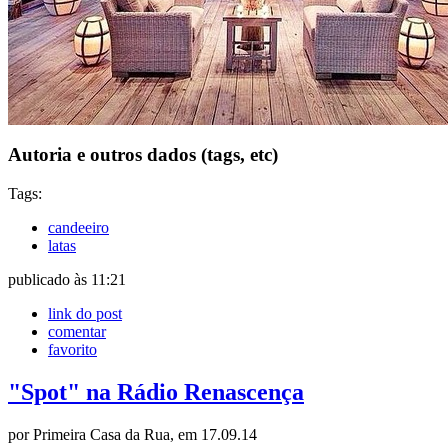
Autoria e outros dados (tags, etc)
Tags:
candeeiro
latas
publicado às 11:21
link do post
comentar
favorito
"Spot" na Rádio Renascença
por Primeira Casa da Rua, em 17.09.14