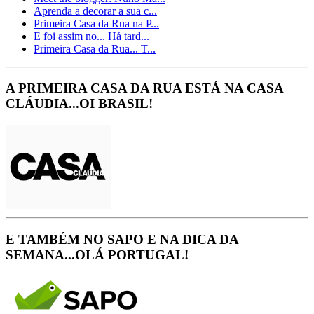
Aprenda a decorar a sua c...
Primeira Casa da Rua na P...
E foi assim no... Há tard...
Primeira Casa da Rua... T...
A PRIMEIRA CASA DA RUA ESTÁ NA CASA
CLÁUDIA...OI BRASIL!
E TAMBÉM NO SAPO E NA DICA DA
SEMANA...OLÁ PORTUGAL!