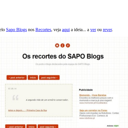
pelo
Sapo Blogs
nos
Recortes
, veja
aqui
a ideia... a
ver
ou
rever
.