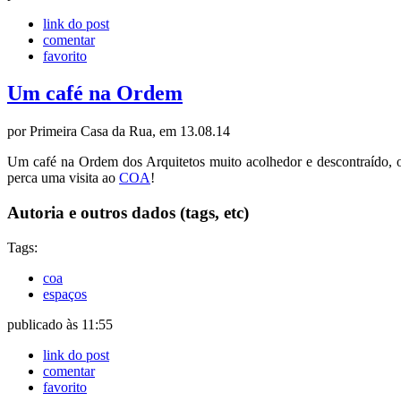
link do post
comentar
favorito
Um café na Ordem
por Primeira Casa da Rua, em 13.08.14
Um café na Ordem dos Arquitetos muito acolhedor e descontraído, o
perca uma visita ao
COA
!
Autoria e outros dados (tags, etc)
Tags:
coa
espaços
publicado às 11:55
link do post
comentar
favorito