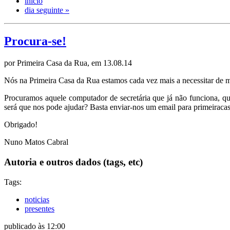
início
dia seguinte »
Procura-se!
por Primeira Casa da Rua, em 13.08.14
Nós na Primeira Casa da Rua estamos cada vez mais a necessitar de mat
Procuramos aquele computador de secretária que já não funciona, q
será que nos pode ajudar? Basta enviar-nos um email para
primeirac
Obrigado!
Nuno Matos Cabral
Autoria e outros dados (tags, etc)
Tags:
noticias
presentes
publicado às 12:00