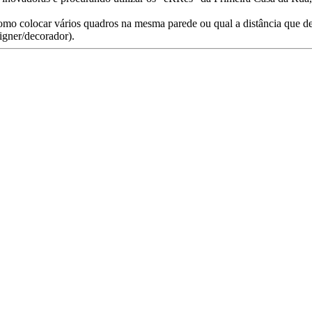
omo colocar vários quadros na mesma parede ou qual a distância que deve
igner/decorador).