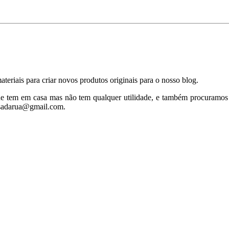
eriais para criar novos produtos originais para o nosso blog.
ue tem em casa mas não tem qualquer utilidade, e também procuramos
asadarua@gmail.com
.