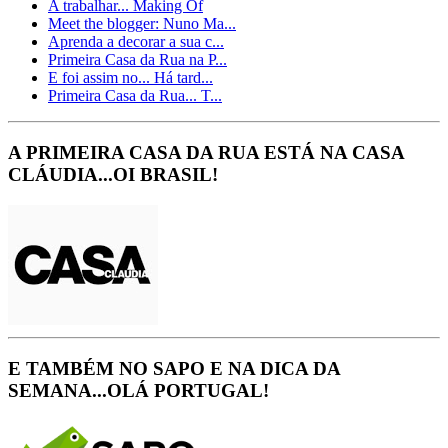
A trabalhar... Making Of
Meet the blogger: Nuno Ma...
Aprenda a decorar a sua c...
Primeira Casa da Rua na P...
E foi assim no... Há tard...
Primeira Casa da Rua... T...
A PRIMEIRA CASA DA RUA ESTÁ NA CASA
CLÁUDIA...OI BRASIL!
E TAMBÉM NO SAPO E NA DICA DA
SEMANA...OLÁ PORTUGAL!