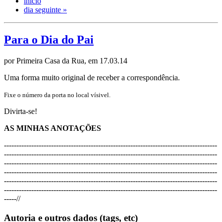
início
dia seguinte »
Para o Dia do Pai
por Primeira Casa da Rua, em 17.03.14
Uma forma muito original de receber a correspondência.
Fixe o número da porta no local vísivel.
Divirta-se!
AS MINHAS ANOTAÇÕES
----------------------------------------
----------------------------------------
------
----------------------------------
----------------------------------------
------------
----------------------------
----------------------------------------
------------------
----------------------
----------------------------------------
------------------------
----------------
----------------------------------------
------------------------------
----------
----------------------------------------
------------------------------------
----
-//
Autoria e outros dados (tags, etc)