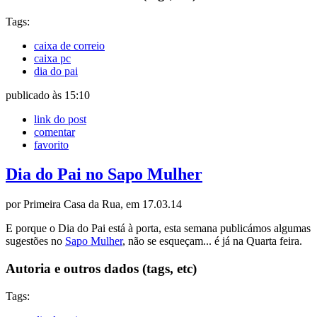
Tags:
caixa de correio
caixa pc
dia do pai
publicado às 15:10
link do post
comentar
favorito
Dia do Pai no Sapo Mulher
por Primeira Casa da Rua, em 17.03.14
E porque o Dia do Pai está à porta, esta semana publicámos algumas
sugestões no
Sapo Mulher
, não se esqueçam... é já na Quarta feira.
Autoria e outros dados (tags, etc)
Tags: