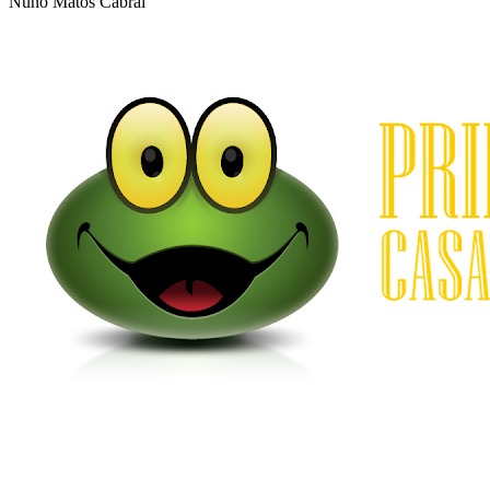
Nuno Matos Cabral