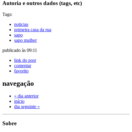
Autoria e outros dados (tags, etc)
Tags:
noticias
primeira casa da rua
sapo
sapo mulher
publicado às 09:11
link do post
comentar
favorito
navegação
« dia anterior
início
dia seguinte »
Sobre