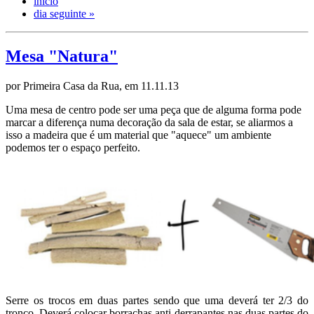
início
dia seguinte »
Mesa "Natura"
por Primeira Casa da Rua, em 11.11.13
Uma mesa de centro pode ser uma peça que de alguma forma pode
marcar a diferença numa decoração da sala de estar, se aliarmos a
isso a madeira que é um material que "aquece" um ambiente
podemos ter o espaço perfeito.
Serre os trocos em duas partes sendo que uma deverá ter 2/3 do
tronco. Deverá colocar borrachas anti derrapantes nas duas partes do