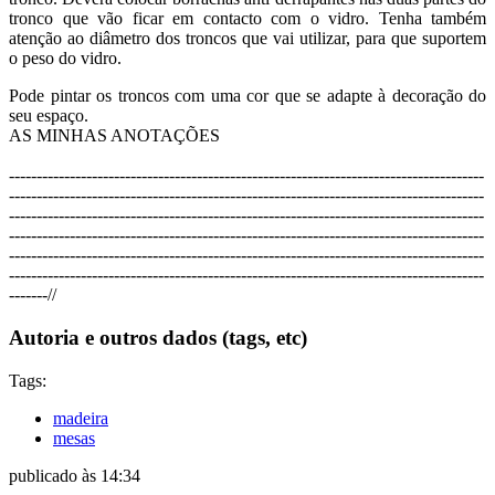
tronco que vão ficar em contacto com o vidro. Tenha também
atenção ao diâmetro dos troncos que vai utilizar, para que suportem
o peso do vidro.
Pode pintar os troncos com uma cor que se adapte à decoração do
seu espaço.
AS MINHAS ANOTAÇÕES
----------------------------------------
----------------------------------------
------
----------------------------------
----------------------------------------
------------
----------------------------
----------------------------------------
------------------
----------------------
----------------------------------------
------------------------
----------------
----------------------------------------
------------------------------
----------
----------------------------------------
------------------------------------
----
---//
Autoria e outros dados (tags, etc)
Tags:
madeira
mesas
publicado às 14:34