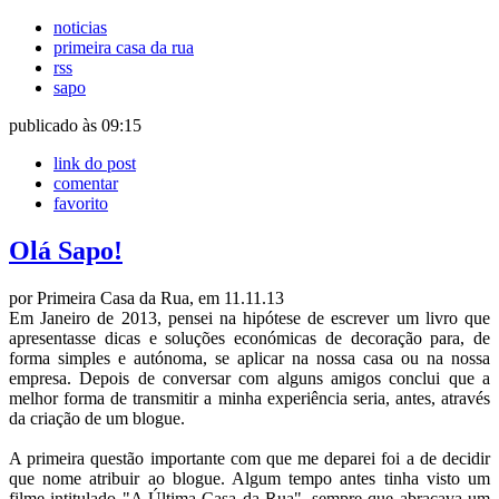
noticias
primeira casa da rua
rss
sapo
publicado às 09:15
link do post
comentar
favorito
Olá Sapo!
por Primeira Casa da Rua, em 11.11.13
Em Janeiro de 2013, pensei na hipótese de escrever um livro que
apresentasse dicas e soluções económicas de decoração para, de
forma simples e autónoma, se aplicar na nossa casa ou na nossa
empresa. Depois de conversar com alguns amigos conclui que a
melhor forma de transmitir a minha experiência seria, antes, através
da criação de um blogue.
A primeira questão importante com que me deparei foi a de decidir
que nome atribuir ao blogue. Algum tempo antes tinha visto um
filme intitulado "A Última Casa da Rua", sempre que abraçava um