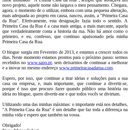
novo projeto, aquele nome não largava o meu pensamento. Chegara,
agora, o momento de o utilizar, embora com uma pequena alteração,
mais adequada ao projeto em causa, nasceu, assim, a "Primeira Casa
da Rua". Efetivamente, esta designação fazia todo o sentido. A
Primeira Casa da Rua é a casa mais antiga, a mais marcante, aquela
que verdadeiramente conta a historia da rua. Não há amor como o
primeiro, e eu, confesso, que continuo apaixonado pela minha
Primeira Casa da Rua.
O blogue surgiu em Fevereiro de 2013, e estamos a crescer todos os
dias. Neste momento estamos prontos para o próximo passo: sermos
recebidos no
www.sapo.pt
, sem deixarmos de continuar a melhorar
e a inovar no mesmo endereço
www.primeiracasadarua.com
.
Espero, por isso, que continue a tirar ideias e soluções para a sua
casa ou empresa, e, mais importante, que continue a divertir-se,
porque é isso que procuro fazer quando público uma história ou
ideia no blogue, quero divertir-me e que todos vocês se divirtam.
Utilizando uma das minhas máximas: o importante está nos detalhes,
"A Primeira Casa da Rua" é um detalhe que faz toda a diferença na
minha vida e espero que também na vossa.
Obrigado!