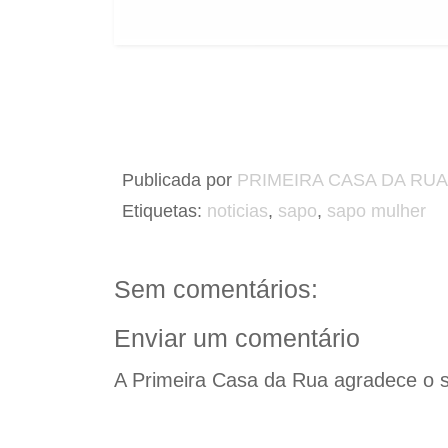
Publicada por
PRIMEIRA CASA DA RUA
Etiquetas:
noticias
,
sapo
,
sapo mulher
Sem comentários:
Enviar um comentário
A Primeira Casa da Rua agradece o s