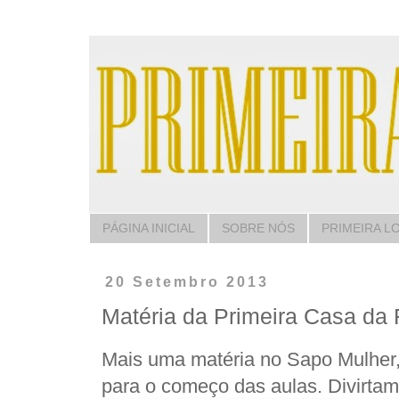
PÁGINA INICIAL
SOBRE NÓS
PRIMEIRA L
20 Setembro 2013
Matéria da Primeira Casa da
Mais uma matéria no Sapo Mulher,
para o começo das aulas. Divirtam