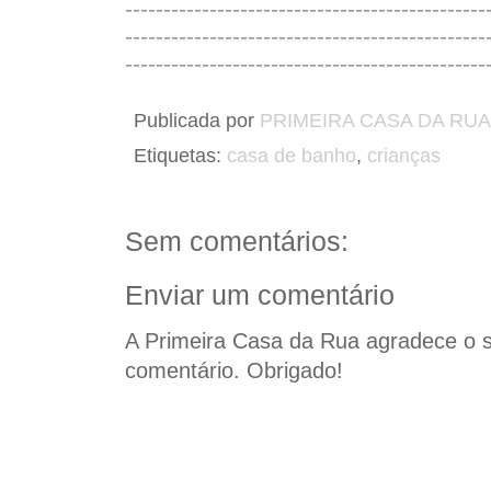
-----------------------------------------------
-----------------------------------------------
-----------------------------------------------
Publicada por
PRIMEIRA CASA DA RUA
Etiquetas:
casa de banho
,
crianças
Sem comentários:
Enviar um comentário
A Primeira Casa da Rua agradece o 
comentário. Obrigado!