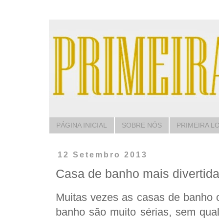
PÁGINA INICIAL
SOBRE NÓS
PRIMEIRA L
12 Setembro 2013
Casa de banho mais divertid
Muitas vezes as casas de banho 
banho são muito sérias, sem qua