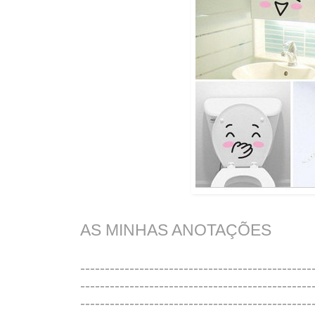
AS MINHAS ANOTAÇÕES
-----------------------------------------------
-----------------------------------------------
-----------------------------------------------