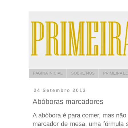
PÁGINA INICIAL
SOBRE NÓS
PRIMEIRA L
24 Setembro 2013
Abóboras marcadores
A abóbora é para comer, mas não s
marcador de mesa, uma fórmula sup