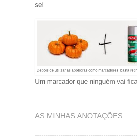
se!
Depois de utilizar as abóboras como marcadores, basta retirar
Um marcador que ninguém vai ficar
AS MINHAS ANOTAÇÕES
-----------------------------------------------