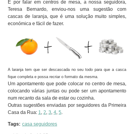
E por falar em centros de mesa, a nossa seguidora,
Teresa Bernardo, enviou-nos uma sugestão com
cascas de laranja, que é uma solução muito simples,
económica e fácil de fazer.
A laranja tem que ser descascada no seu todo para que a casca
fique completa e possa recriar o formato da mesma.
Um apontamento que pode colocar no centro de mesa,
colocando várias juntas ou pode ser um apontamento
num recanto da sala de estar ou cozinha.
Outras sugestões enviadas por seguidores da Primeira
Casa da Rua:
1
,
2
,
3
,
4
,
5
.
Tags:
casa seguidores