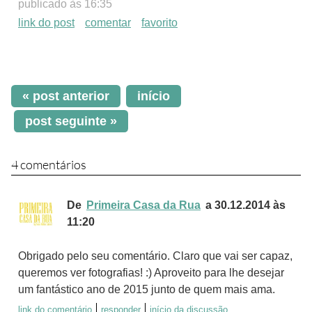
publicado às 16:35
link do post
comentar
favorito
« post anterior
início
post seguinte »
4 comentários
De
Primeira Casa da Rua
a 30.12.2014 às
11:20
Obrigado pelo seu comentário. Claro que vai ser capaz,
queremos ver fotografias! :) Aproveito para lhe desejar
um fantástico ano de 2015 junto de quem mais ama.
link do comentário
responder
início da discussão