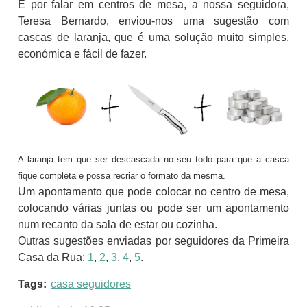
E por falar em centros de mesa, a nossa seguidora,
Teresa Bernardo, enviou-nos uma sugestão com
cascas de laranja, que é uma solução muito simples,
económica e fácil de fazer.
A laranja tem que ser descascada no seu todo para que a casca
fique completa e possa recriar o formato da mesma.
Um apontamento que pode colocar no centro de mesa,
colocando várias juntas ou pode ser um apontamento
num recanto da sala de estar ou cozinha.
Outras sugestões enviadas por seguidores da Primeira
Casa da Rua:
1
,
2
,
3
,
4
,
5
.
Tags:
casa seguidores