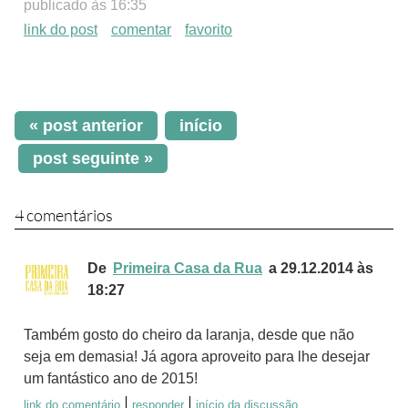
publicado às 16:35
link do post
comentar
favorito
« post anterior
início
post seguinte »
4 comentários
De
Primeira Casa da Rua
a 29.12.2014 às
18:27
Também gosto do cheiro da laranja, desde que não
seja em demasia! Já agora aproveito para lhe desejar
um fantástico ano de 2015!
link do comentário
responder
início da discussão