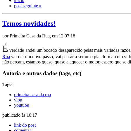
início
post seguinte »
Temos novidades!
por Primeira Casa da Rua, em 12.07.16
É
verdade andei um bocado desaparecido pelas mais variadas razões,
Rua
vai dar um novo passo, vai passar a ser uma plataforma com víde
não percam, estamos quase, quase a aquecer o motor, espero que se di
Autoria e outros dados (tags, etc)
Tags:
primeira casa da rua
vlog
youtube
publicado às 10:17
link do post
comentar