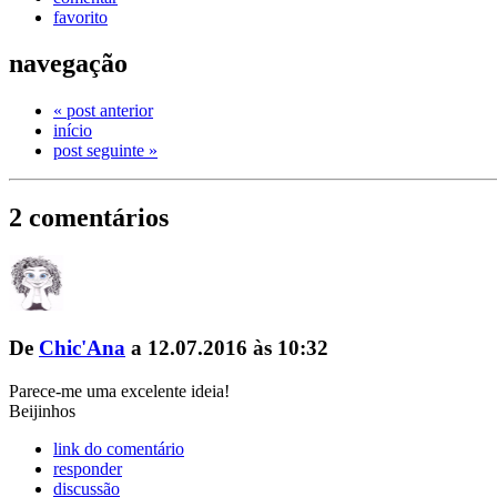
favorito
navegação
« post anterior
início
post seguinte »
2 comentários
De
Chic'Ana
a 12.07.2016 às 10:32
Parece-me uma excelente ideia!
Beijinhos
link do comentário
responder
discussão