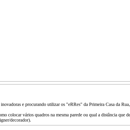
 inovadoras e procurando utilizar os "eRRes" da Primeira Casa da Rua
omo colocar vários quadros na mesma parede ou qual a distância que deve
igner/decorador).