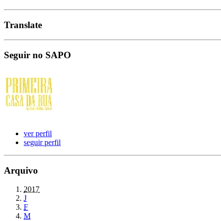
Translate
Seguir no SAPO
ver perfil
seguir perfil
Arquivo
2017
J
F
M