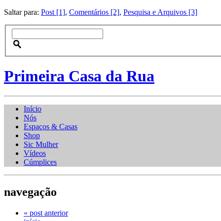
Saltar para:
Post [1]
,
Comentários [2]
,
Pesquisa e Arquivos [3]
Primeira Casa da Rua
Início
Nós
Espaços & Casas
Shop
Sic Mulher
Vídeos
Cúmplices
navegação
« post anterior