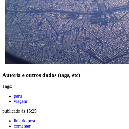
Autoria e outros dados (tags, etc)
Tags:
paris
viagem
publicado às 15:25
link do post
comentar