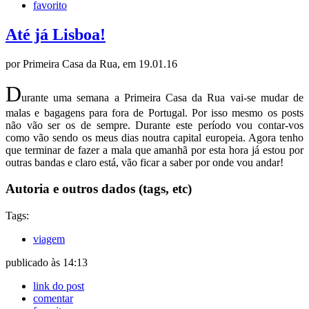
favorito
Até já Lisboa!
por Primeira Casa da Rua, em 19.01.16
D
urante uma semana a Primeira Casa da Rua vai-se mudar de
malas e bagagens para fora de Portugal. Por isso mesmo os posts
não vão ser os de sempre. Durante este período vou contar-vos
como vão sendo os meus dias noutra capital europeia. Agora tenho
que terminar de fazer a mala que amanhã por esta hora já estou por
outras bandas e claro está, vão ficar a saber por onde vou andar!
Autoria e outros dados (tags, etc)
Tags:
viagem
publicado às 14:13
link do post
comentar