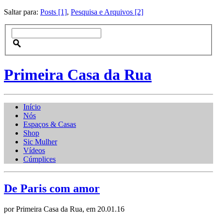
Saltar para:
Posts [1]
,
Pesquisa e Arquivos [2]
Primeira Casa da Rua
Início
Nós
Espaços & Casas
Shop
Sic Mulher
Vídeos
Cúmplices
De Paris com amor
por Primeira Casa da Rua, em 20.01.16