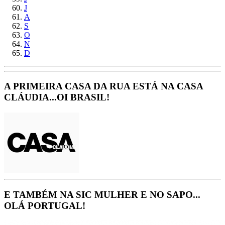
J
A
S
O
N
D
A PRIMEIRA CASA DA RUA ESTÁ NA CASA
CLÁUDIA...OI BRASIL!
E TAMBÉM NA SIC MULHER E NO SAPO...
OLÁ PORTUGAL!