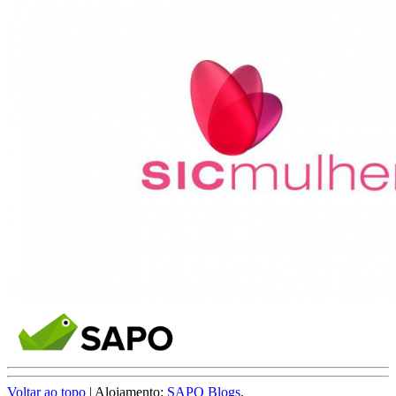
Voltar ao topo
| Alojamento:
SAPO Blogs
.