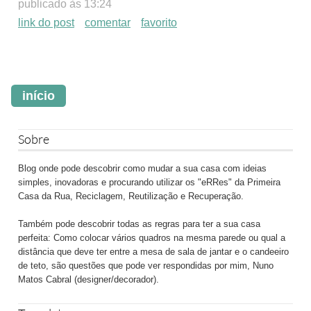
publicado às 13:24
link do post
comentar
favorito
início
Sobre
Blog onde pode descobrir como mudar a sua casa com ideias
simples, inovadoras e procurando utilizar os "eRRes" da Primeira
Casa da Rua, Reciclagem, Reutilização e Recuperação.
Também pode descobrir todas as regras para ter a sua casa
perfeita: Como colocar vários quadros na mesma parede ou qual a
distância que deve ter entre a mesa de sala de jantar e o candeeiro
de teto, são questões que pode ver respondidas por mim, Nuno
Matos Cabral (designer/decorador).