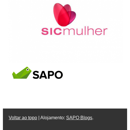
Voltar ao topo
| Alojamento:
SAPO Blogs
.