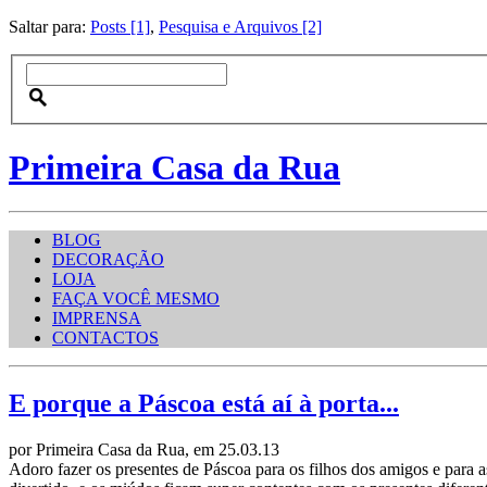
Saltar para:
Posts [1]
,
Pesquisa e Arquivos [2]
Primeira Casa da Rua
BLOG
DECORAÇÃO
LOJA
FAÇA VOCÊ MESMO
IMPRENSA
CONTACTOS
E porque a Páscoa está aí à porta...
por Primeira Casa da Rua, em 25.03.13
Adoro fazer os presentes de Páscoa para os filhos dos amigos e para 