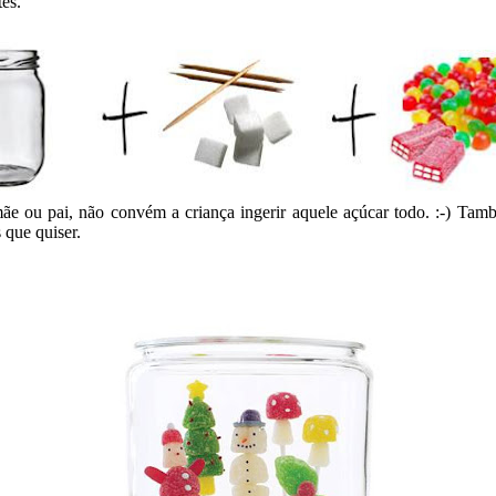
tes.
 mãe ou pai, não convém a criança ingerir aquele açúcar todo. :-) Ta
 que quiser.