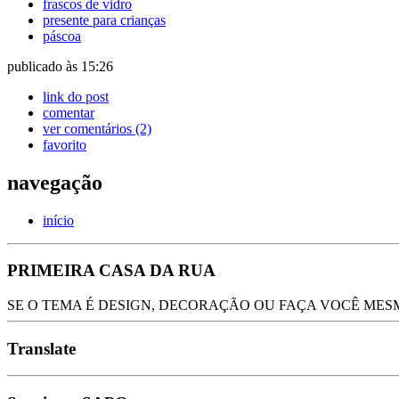
frascos de vidro
presente para crianças
páscoa
publicado às 15:26
link do post
comentar
ver comentários (2)
favorito
navegação
início
PRIMEIRA CASA DA RUA
SE O TEMA É DESIGN, DECORAÇÃO OU FAÇA VOCÊ MESM
Translate