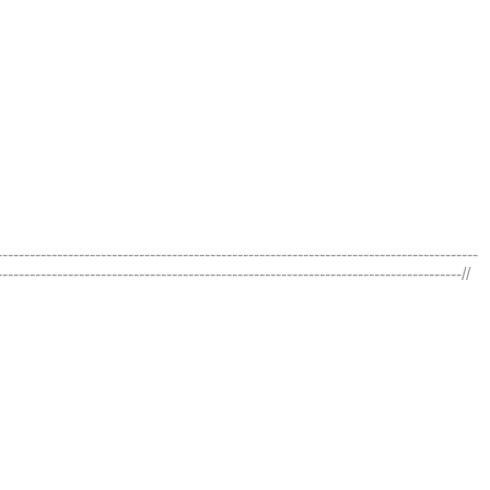
----------------------------------------------------------------------------------------
-------------------------------------------------------------------------------------//