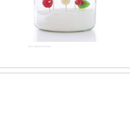
Foto. Martha Stewart
-----------------------------------------------------------------------------------------
-----------------------------------------------------------------------------------------