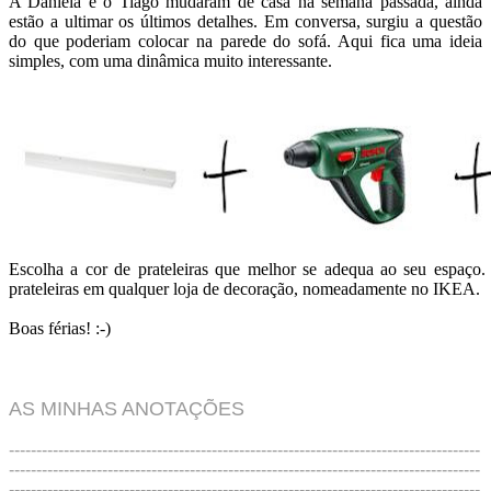
A Daniela e o Tiago mudaram de casa na semana passada, ainda
estão a ultimar os últimos detalhes. Em conversa, surgiu a questão
do que poderiam colocar na parede do sofá. Aqui fica uma ideia
simples, com uma dinâmica muito interessante.
Escolha a cor de prateleiras que melhor se adequa ao seu espaço.
prateleiras em qualquer loja de decoração, nomeadamente no IKEA.
Boas férias! :-)
AS MINHAS ANOTAÇÕES
--------------------------------------------------------------------------------------
--------------------------------------------------------------------------------------
--------------------------------------------------------------------------------------