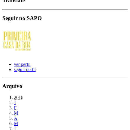
Translate
Seguir no SAPO
ver perfil
seguir perfil
Arquivo
2016
J
F
M
A
M
J