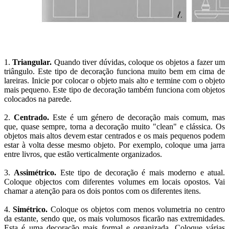
1.
Triangular.
Quando tiver dúvidas, coloque os objetos a fazer um
triângulo. Este tipo de decoração funciona muito bem em cima de
lareiras. Inicie por colocar o objeto mais alto e termine com o objeto
mais pequeno. Este tipo de decoração também funciona com objetos
colocados na parede.
2.
Centrado.
Este é um género de decoração mais comum, mas
que, quase sempre, torna a decoração muito "clean" e clássica. Os
objetos mais altos devem estar centrados e os mais pequenos podem
estar à volta desse mesmo objeto. Por exemplo, coloque uma jarra
entre livros, que estão verticalmente organizados.
3.
Assimétrico.
Este tipo de decoração é mais moderno e atual.
Coloque objectos com diferentes volumes em locais opostos. Vai
chamar a atenção para os dois pontos com os diferentes itens.
4.
Simétrico.
Coloque os objetos com menos volumetria no centro
da estante, sendo que, os mais volumosos ficarão nas extremidades.
Esta é uma decoração mais formal e organizada. Coloque várias