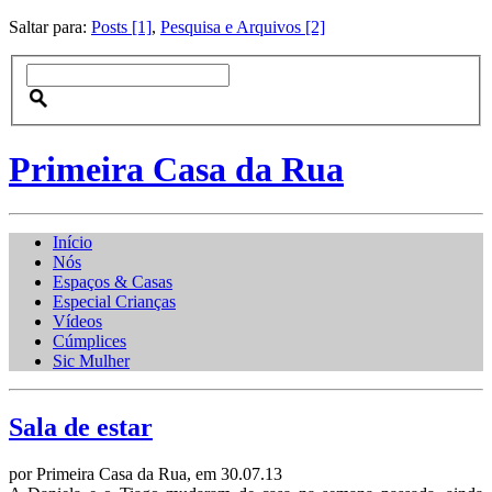
Saltar para:
Posts [1]
,
Pesquisa e Arquivos [2]
Primeira Casa da Rua
Início
Nós
Espaços & Casas
Especial Crianças
Vídeos
Cúmplices
Sic Mulher
Sala de estar
por Primeira Casa da Rua, em 30.07.13