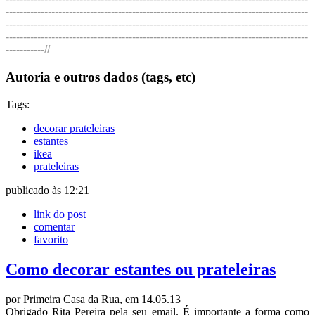
--------------------------------------------------------------------------------------
--------------------------------------------------------------------------------------
--------------------------------------------------------------------------------------
-----------//
Autoria e outros dados (tags, etc)
Tags:
decorar prateleiras
estantes
ikea
prateleiras
publicado às 12:21
link do post
comentar
favorito
Como decorar estantes ou prateleiras
por Primeira Casa da Rua, em 14.05.13
Obrigado Rita Pereira pela seu email. É importante a forma como