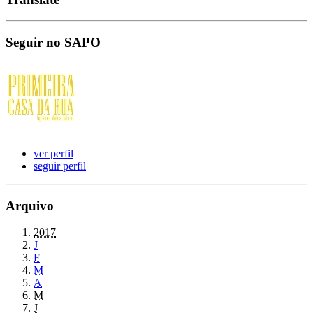
Seguir no SAPO
ver perfil
seguir perfil
Arquivo
2017
J
F
M
A
M
J