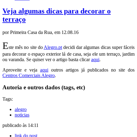
Veja algumas dicas para decorar o
terraço
por Primeira Casa da Rua, em 12.08.16
E
ste mês no site do
Alegro.pt
decidi dar algumas dicas super fáceis
para decorar o espaço exterior lá de casa, seja ele um terraço, jardim
ou varanda. Se quiser ver o artigo basta clicar
aqui
.
Aproveite e veja
aqui
outros artigos já publicados no site dos
Centros Comerciais Alegro
.
Autoria e outros dados (tags, etc)
Tags:
alegro
noticias
publicado às 14:11
link do post