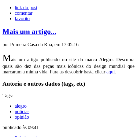
link do post
comentar
favorito
Mais um artigo...
por Primeira Casa da Rua, em 17.05.16
M
ais um artigo publicado no site da marca Alegro. Descubra
quais são dez das peças mais icónicas do design mundial que
marcaram a minha vida. Para as descobrir basta clicar
aqui
.
Autoria e outros dados (tags, etc)
Tags:
alegro
noticias
opinião
publicado às 09:41