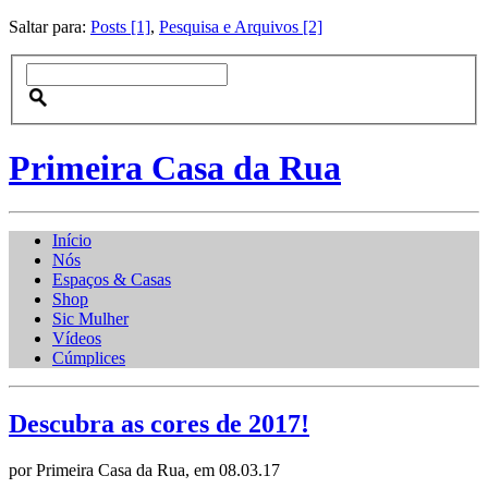
Saltar para:
Posts [1]
,
Pesquisa e Arquivos [2]
Primeira Casa da Rua
Início
Nós
Espaços & Casas
Shop
Sic Mulher
Vídeos
Cúmplices
Descubra as cores de 2017!
por Primeira Casa da Rua, em 08.03.17