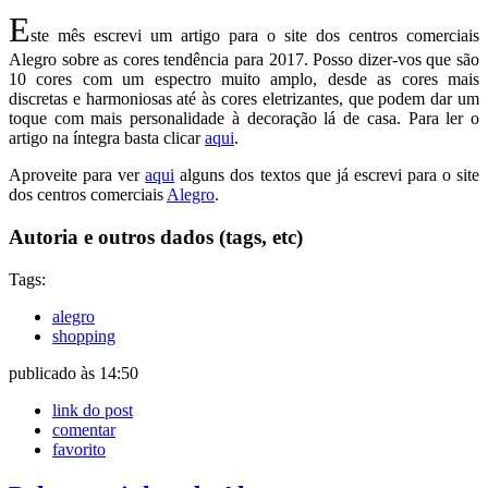
E
ste mês escrevi um artigo para o site dos centros comerciais
Alegro sobre as cores tendência para 2017. Posso dizer-vos que são
10 cores com um espectro muito amplo, desde as cores mais
discretas e harmoniosas até às cores eletrizantes, que podem dar um
toque com mais personalidade à decoração lá de casa. Para ler o
artigo na íntegra basta clicar
aqui
.
Aproveite para ver
aqui
alguns dos textos que já escrevi para o site
dos centros comerciais
Alegro
.
Autoria e outros dados (tags, etc)
Tags:
alegro
shopping
publicado às 14:50
link do post
comentar
favorito