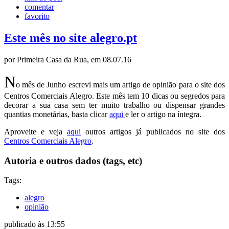
comentar
favorito
Este mês no site alegro.pt
por Primeira Casa da Rua, em 08.07.16
N
o mês de Junho escrevi mais um artigo de opinião para o site dos
Centros Comerciais Alegro. Este mês tem 10 dicas ou segredos para
decorar a sua casa sem ter muito trabalho ou dispensar grandes
quantias monetárias, basta clicar
aqui
e ler o artigo na íntegra.
Aproveite e veja
aqui
outros artigos já publicados no site dos
Centros Comerciais Alegro
.
Autoria e outros dados (tags, etc)
Tags:
alegro
opinião
publicado às 13:55