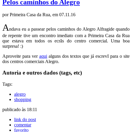
Pelos caminhos do Alegro
por Primeira Casa da Rua, em 07.11.16
A
ndava eu a passear pelos caminhos do Alegro Alfragide quando
de repente tive um encontro imediato com a Primeira Casa da Rua
que estava em todos os ecrãs do centro comercial. Uma boa
surpresa! :)
Aproveite para ver
aqui
alguns dos textos que já escrevI para o site
dos centros comerciais Alegro.
Autoria e outros dados (tags, etc)
Tags:
alegro
shopping
publicado às 18:11
link do post
comentar
favorito