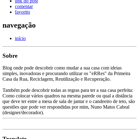
link do post
comentar
favorito
navegação
início
Sobre
Blog onde pode descobrir como mudar a sua casa com ideias
simples, inovadoras e procurando utilizar os "eRRes" da Primeira
Casa da Rua, Reciclagem, Reutilização e Recuperação.
Também pode descobrir todas as regras para ter a sua casa perfeita:
Como colocar vários quadros na mesma parede ou qual a distância
que deve ter entre a mesa de sala de jantar e o candeeiro de teto, são
questões que pode ver respondidas por mim, Nuno Matos Cabral
(designer/decorador).
Translate