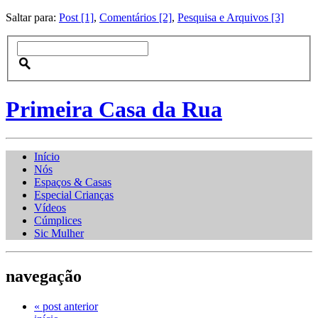
Saltar para:
Post [1]
,
Comentários [2]
,
Pesquisa e Arquivos [3]
Primeira Casa da Rua
Início
Nós
Espaços & Casas
Especial Crianças
Vídeos
Cúmplices
Sic Mulher
navegação
« post anterior