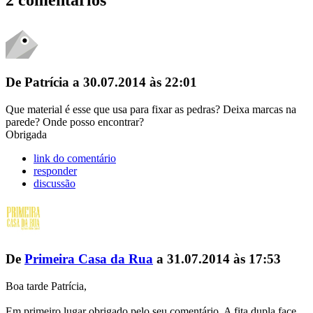
2 comentários
De Patrícia a 30.07.2014 às 22:01
Que material é esse que usa para fixar as pedras? Deixa marcas na
parede? Onde posso encontrar?
Obrigada
link do comentário
responder
discussão
De
Primeira Casa da Rua
a 31.07.2014 às 17:53
Boa tarde Patrícia,
Em primeiro lugar obrigado pelo seu comentário. A fita dupla face