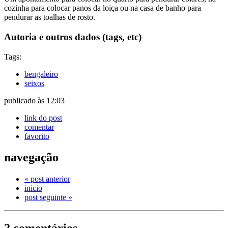
cozinha para colocar panos da loiça ou na casa de banho para
pendurar as toalhas de rosto.
Autoria e outros dados (tags, etc)
Tags:
bengaleiro
seixos
publicado às 12:03
link do post
comentar
favorito
navegação
« post anterior
início
post seguinte »