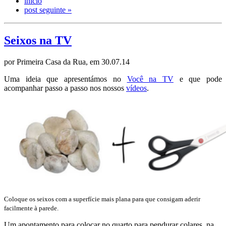
início
post seguinte »
Seixos na TV
por Primeira Casa da Rua, em 30.07.14
Uma ideia que apresentámos no
Você na TV
e que pode
acompanhar passo a passo nos nossos
vídeos
.
Coloque os seixos com a superfície mais plana para que consigam aderir
facilmente à parede.
Um apontamento para colocar no quarto para pendurar colares, na