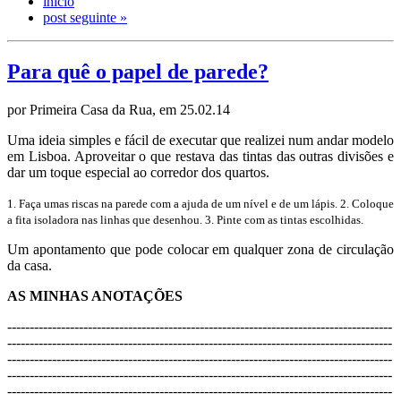
início
post seguinte »
Para quê o papel de parede?
por Primeira Casa da Rua, em 25.02.14
Uma ideia simples e fácil de executar que realizei num andar modelo
em Lisboa. Aproveitar o que restava das tintas das outras divisões e
dar um toque especial ao corredor dos quartos.
1. Faça umas riscas na parede com a ajuda de um nível e de um lápis. 2. Coloque
a fita isoladora nas linhas que desenhou. 3. Pinte com as tintas escolhidas.
Um apontamento que pode colocar em qualquer zona de circulação
da casa.
AS MINHAS ANOTAÇÕES
--------------------------------------------------------------------------------------
--------------------------------------------------------------------------------------
--------------------------------------------------------------------------------------
--------------------------------------------------------------------------------------
--------------------------------------------------------------------------------------