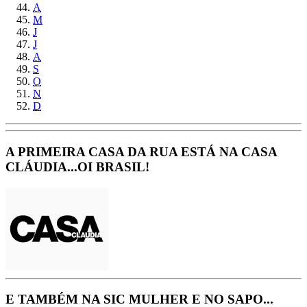
A
M
J
J
A
S
O
N
D
A PRIMEIRA CASA DA RUA ESTÁ NA CASA
CLÁUDIA...OI BRASIL!
E TAMBÉM NA SIC MULHER E NO SAPO...