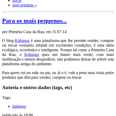
início
post seguinte »
Para os mais pequenos...
por Primeira Casa da Rua, em 31.07.14
O blog
Kidsmoz
é uma plataforma que lhe permite vender, comprar
ou trocar vestuário infantil em excelentes condições, é uma ideia
ecológica, económica e inteligente. Porque tal como a Primeira Casa
da Rua, a
Kidsmoz
quer um futuro mais verde, com mais
reutilização e menos desperdício, não podíamos deixar de referir esta
plataforma amiga do ambiente.
Para quem vai ser mãe ou pai, ou já o é, vale a pena uma visita pelos
produtos que têm para vender, comprar ou trocar.
Autoria e outros dados (tags, etc)
Tags:
kidsmoz
publicado às 18:08