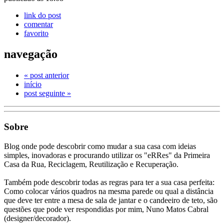
link do post
comentar
favorito
navegação
« post anterior
início
post seguinte »
Sobre
Blog onde pode descobrir como mudar a sua casa com ideias
simples, inovadoras e procurando utilizar os "eRRes" da Primeira
Casa da Rua, Reciclagem, Reutilização e Recuperação.
Também pode descobrir todas as regras para ter a sua casa perfeita:
Como colocar vários quadros na mesma parede ou qual a distância
que deve ter entre a mesa de sala de jantar e o candeeiro de teto, são
questões que pode ver respondidas por mim, Nuno Matos Cabral
(designer/decorador).