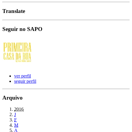
Translate
Seguir no SAPO
ver perfil
seguir perfil
Arquivo
2016
J
F
M
A