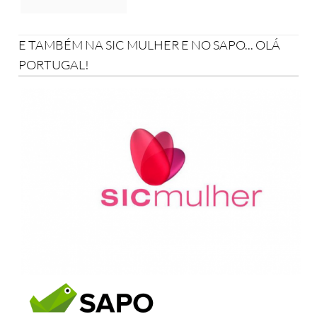
E TAMBÉM NA SIC MULHER E NO SAPO... OLÁ
PORTUGAL!