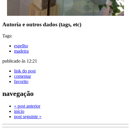
Autoria e outros dados (tags, etc)
Tags:
espelho
madeira
publicado às 12:21
link do post
comentar
favorito
navegação
« post anterior
início
post seguinte »