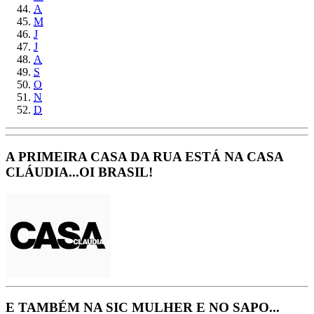
A
M
J
J
A
S
O
N
D
A PRIMEIRA CASA DA RUA ESTÁ NA CASA
CLÁUDIA...OI BRASIL!
E TAMBÉM NA SIC MULHER E NO SAPO...