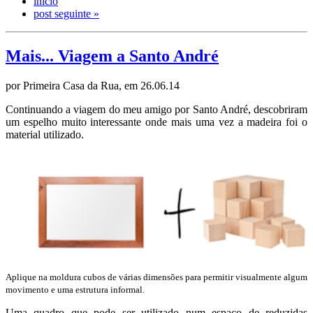
início
post seguinte »
Mais... Viagem a Santo André
por Primeira Casa da Rua, em 26.06.14
Continuando a viagem do meu amigo por Santo André, descobriram
um espelho muito interessante onde mais uma vez a madeira foi o
material utilizado.
Aplique na moldura cubos de várias dimensões para permitir visualmente algum
movimento e uma estrutura informal.
Uma quadro que pode ser utilizado num espaço de reduzidas