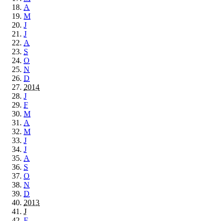
A
M
J
J
A
S
O
N
D
2014
J
F
M
A
M
J
J
A
S
O
N
D
2013
J
F