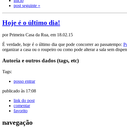
início
post seguinte »
Hoje é o último dia!
por Primeira Casa da Rua, em 18.02.15
É verdade, hoje é o último dia que pode concorrer ao passatempo:
P
organizar a casa ou o roupeiro ou como pode alterar a sala sem dispen
Autoria e outros dados (tags, etc)
Tags:
posso entrar
publicado às 17:08
link do post
comentar
favorito
navegação