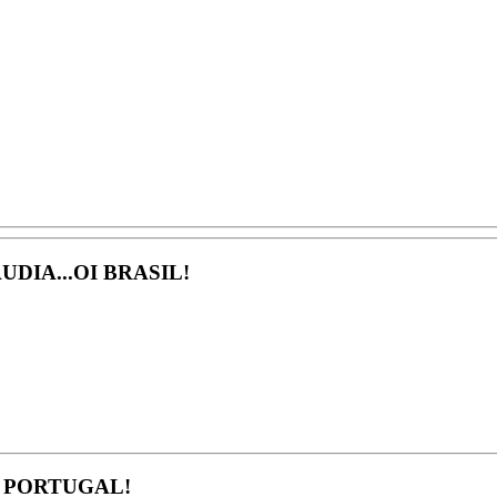
DIA...OI BRASIL!
Á PORTUGAL!