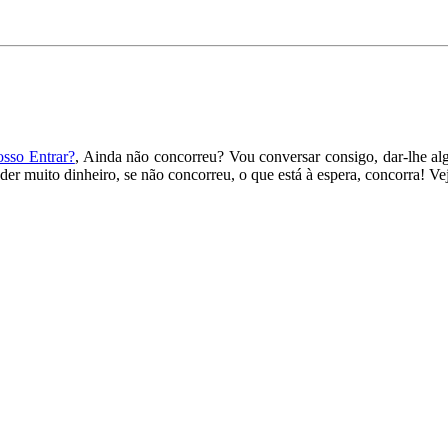
osso Entrar?
, Ainda não concorreu? Vou conversar consigo, dar-lhe al
der muito dinheiro, se não concorreu, o que está à espera, concorra! Ve