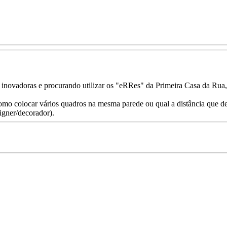
 inovadoras e procurando utilizar os "eRRes" da Primeira Casa da Rua
omo colocar vários quadros na mesma parede ou qual a distância que deve
igner/decorador).