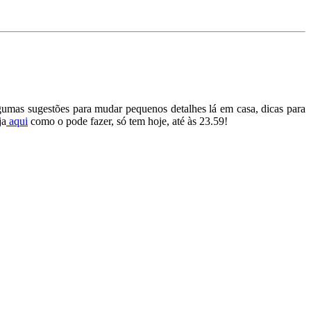
gumas sugestões para mudar pequenos detalhes lá em casa, dicas para
ja
aqui
como o pode fazer, só tem hoje, até às 23.59!