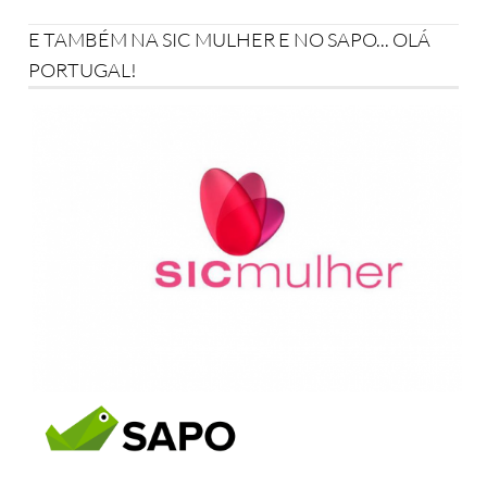
E TAMBÉM NA SIC MULHER E NO SAPO... OLÁ
PORTUGAL!