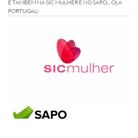
E TAMBÉM NA SIC MULHER E NO SAPO... OLÁ
PORTUGAL!