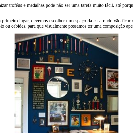
zar troféus e medalhas pode não ser uma tarefa muito fácil, até porq
rimeiro lugar, devemos escolher um espaço da casa onde vão ficar con
io ou cabides, para que visualmente possamos ter uma composição apel