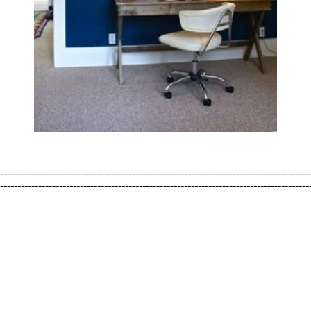
-----------------------------------------------------------------------------------------
-----------------------------------------------------------------------------------------