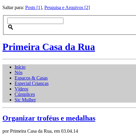
Saltar para:
Posts [1]
,
Pesquisa e Arquivos [2]
Primeira Casa da Rua
Início
Nós
Espaços & Casas
Especial Crianças
Vídeos
Cúmplices
Sic Mulher
Organizar troféus e medalhas
por Primeira Casa da Rua, em 03.04.14