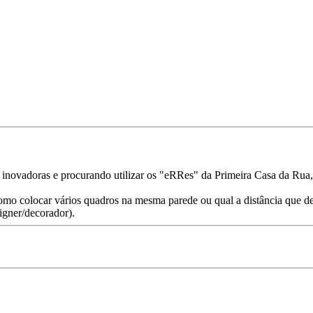
 inovadoras e procurando utilizar os "eRRes" da Primeira Casa da Rua
omo colocar vários quadros na mesma parede ou qual a distância que deve
igner/decorador).