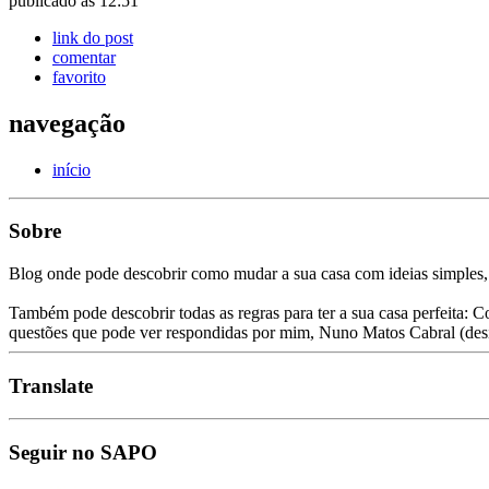
publicado às 12:51
link do post
comentar
favorito
navegação
início
Sobre
Blog onde pode descobrir como mudar a sua casa com ideias simples,
Também pode descobrir todas as regras para ter a sua casa perfeita: C
questões que pode ver respondidas por mim, Nuno Matos Cabral (des
Translate
Seguir no SAPO