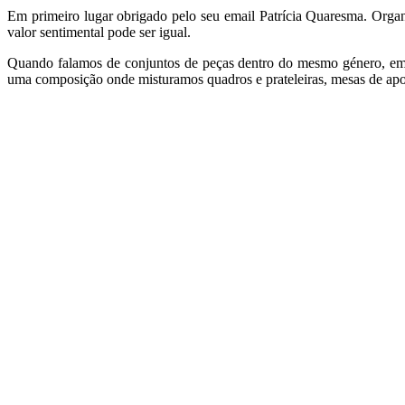
Em primeiro lugar obrigado pelo seu email Patrícia Quaresma. Organi
valor sentimental pode ser igual.
Quando falamos de conjuntos de peças dentro do mesmo género, em p
uma composição onde misturamos quadros e prateleiras, mesas de apo