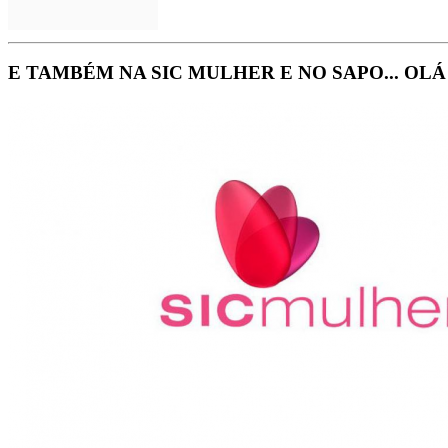
E TAMBÉM NA SIC MULHER E NO SAPO... OL