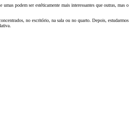
ue umas podem ser estéticamente mais interessantes que outras, mas o
centrados, no escritório, na sala ou no quarto. Depois, estudarmos
ativa.