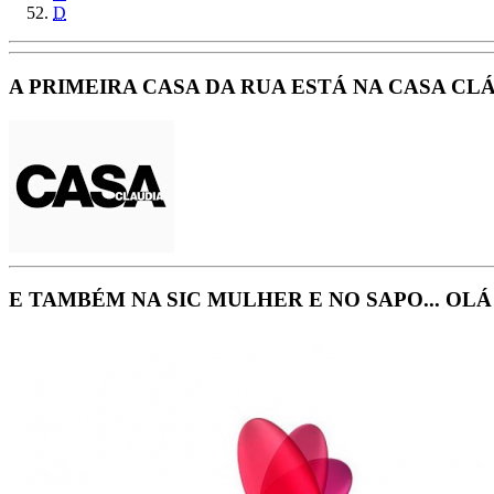
D
A PRIMEIRA CASA DA RUA ESTÁ NA CASA CLÁU
E TAMBÉM NA SIC MULHER E NO SAPO... OL