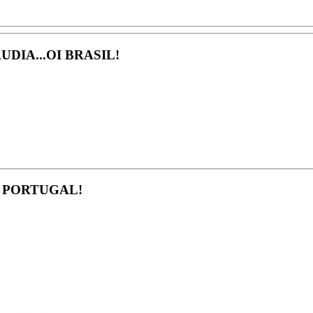
DIA...OI BRASIL!
Á PORTUGAL!