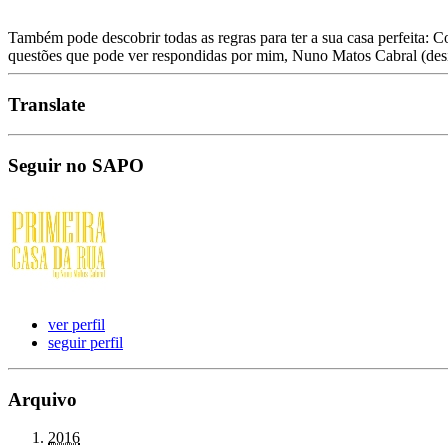
Também pode descobrir todas as regras para ter a sua casa perfeita: C
questões que pode ver respondidas por mim, Nuno Matos Cabral (des
Translate
Seguir no SAPO
ver perfil
seguir perfil
Arquivo
2016