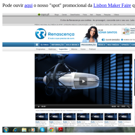
Pode ouvir
aqui
o nosso "spot" promocional da
Lisbon Maker Faire
q