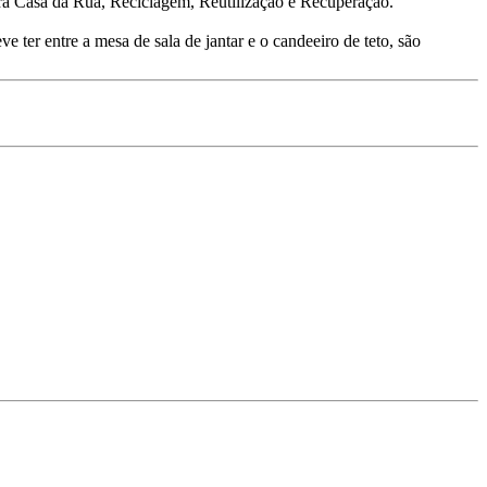
ira Casa da Rua, Reciclagem, Reutilização e Recuperação.
 ter entre a mesa de sala de jantar e o candeeiro de teto, são