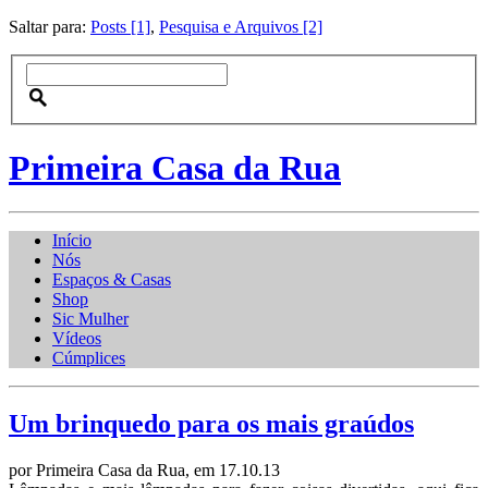
Saltar para:
Posts [1]
,
Pesquisa e Arquivos [2]
Primeira Casa da Rua
Início
Nós
Espaços & Casas
Shop
Sic Mulher
Vídeos
Cúmplices
Um brinquedo para os mais graúdos
por Primeira Casa da Rua, em 17.10.13