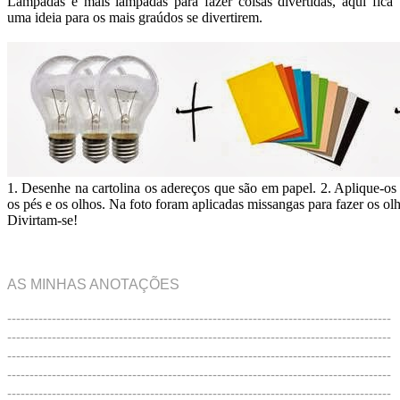
Lâmpadas e mais lâmpadas para fazer coisas divertidas, aqui fica
uma ideia para os mais graúdos se divertirem.
1. Desenhe na cartolina os adereços que são em papel. 2. Aplique-o
os pés e os olhos. Na foto foram aplicadas missangas para fazer os ol
Divirtam-se!
AS MINHAS ANOTAÇÕES
--------------------------------------------------------------------------------------
--------------------------------------------------------------------------------------
--------------------------------------------------------------------------------------
--------------------------------------------------------------------------------------
--------------------------------------------------------------------------------------