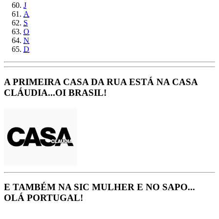
J
A
S
O
N
D
A PRIMEIRA CASA DA RUA ESTÁ NA CASA
CLÁUDIA...OI BRASIL!
E TAMBÉM NA SIC MULHER E NO SAPO...
OLÁ PORTUGAL!