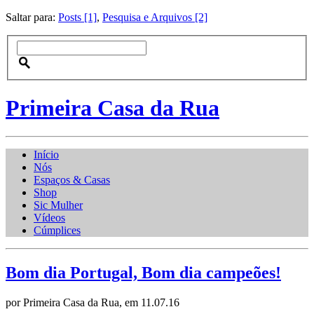
Saltar para:
Posts [1]
,
Pesquisa e Arquivos [2]
Primeira Casa da Rua
Início
Nós
Espaços & Casas
Shop
Sic Mulher
Vídeos
Cúmplices
Bom dia Portugal, Bom dia campeões!
por Primeira Casa da Rua, em 11.07.16