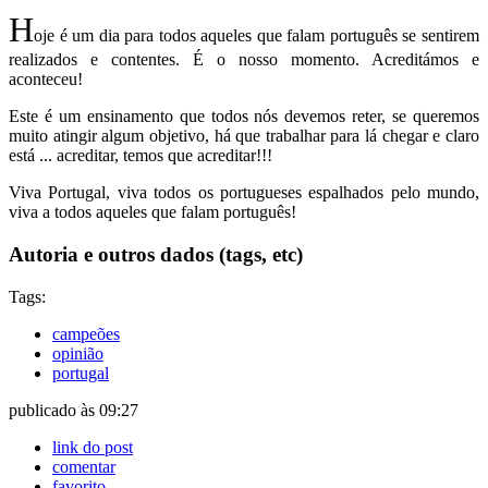
H
oje é um dia para todos aqueles que falam português se sentirem
realizados e contentes. É o nosso momento. Acreditámos e
aconteceu!
Este é um ensinamento que todos nós devemos reter, se queremos
muito atingir algum objetivo, há que trabalhar para lá chegar e claro
está ... acreditar, temos que acreditar!!!
Viva Portugal, viva todos os portugueses espalhados pelo mundo,
viva a todos aqueles que falam português!
Autoria e outros dados (tags, etc)
Tags:
campeões
opinião
portugal
publicado às 09:27
link do post
comentar
favorito